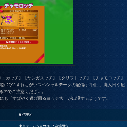
ベロニカッチ】【ヤンガスッチ】【クリフトッチ】【チャモロッチ】
S版DQ11すれちがいスペシャルデータの配信は2回目。廃人日や配
るのでご注意ください。
外にも「すばやく逃げ回るヨッチ族」が出没するようです。
配信場所
東京ゲームショウ2017 会場限定