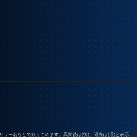
リー名などで絞りこめます。異変後は(後)、過去は(過)と表示。