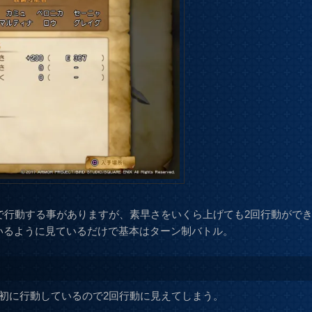
続で行動する事がありますが、素早さをいくら上げても2回行動がで
いるように見ているだけで基本はターン制バトル。
最初に行動しているので2回行動に見えてしまう。