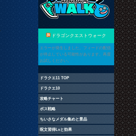
ドラゴンクエストウォーク
エラーが発生しました。フィードの配信
が停止している可能性があります。再度
お試しください。
ドラクエ11 TOP
ドラクエ10
攻略チャート
ボス戦略
ちいさなメダル集めと景品
呪文習得Lvと効果