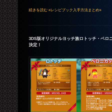
続きを読む «レシピブック入手方法まとめ»
3DS版オリジナルヨッチ族ロトッチ・ベロ
決定！