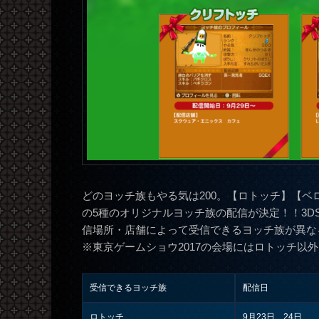
どのヨッチ族もやる気は200。【ロトッチ】【
の5種のオリジナルヨッチ族の配信が決定！！3D
信場所・店舗によって受信できるヨッチ族が異な
※東京ゲームショウ2017の会場にはロトッチ以
受信できるヨッチ族
配信日
ロトッチ
9月23日、24日