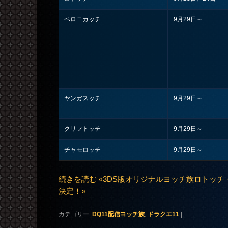
ベロニカッチ
9月29日～
ヤンガスッチ
9月29日～
クリフトッチ
9月29日～
チャモロッチ
9月29日～
続きを読む «3DS版オリジナルヨッチ族ロトッ
決定！»
カテゴリー:
DQ11配信ヨッチ族
,
ドラクエ11
|