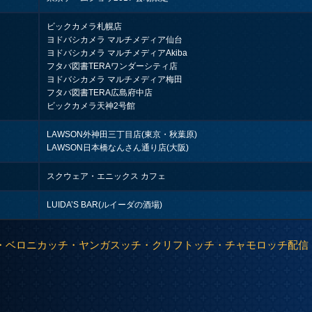
ビックカメラ札幌店
ヨドバシカメラ マルチメディア仙台
ヨドバシカメラ マルチメディアAkiba
フタバ図書TERAワンダーシティ店
ヨドバシカメラ マルチメディア梅田
フタバ図書TERA広島府中店
ビックカメラ天神2号館
LAWSON外神田三丁目店(東京・秋葉原)
LAWSON日本橋なんさん通り店(大阪)
スクウェア・エニックス カフェ
LUIDA’S BAR(ルイーダの酒場)
チ・ベロニカッチ・ヤンガスッチ・クリフトッチ・チャモロッチ配信