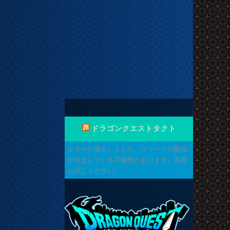
ドラゴンクエストタクト
エラーが発生しました。フィードの配信
が停止している可能性があります。再度
お試しください。