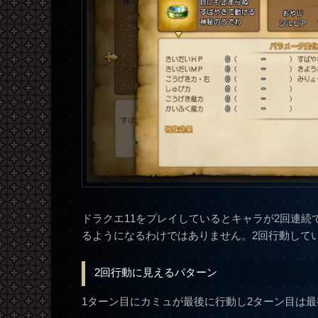
ドラクエ11をプレイしているとキャラが2回連
るようになるわけではありません。2回行動して
2回行動に見えるパターン
1ターン目にカミュが最後に行動し2ターン目は