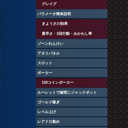
グレイグ
パラメータ簡単説明
きようさの効果
素早さ・2回行動・みかわし率
ゾーンれんけい
アタリパネル
スロット
ポーカー
100コインポーカー
ルーレットで確実にジャックポット
ゴールド稼ぎ
レベル上げ
レアドロ集め