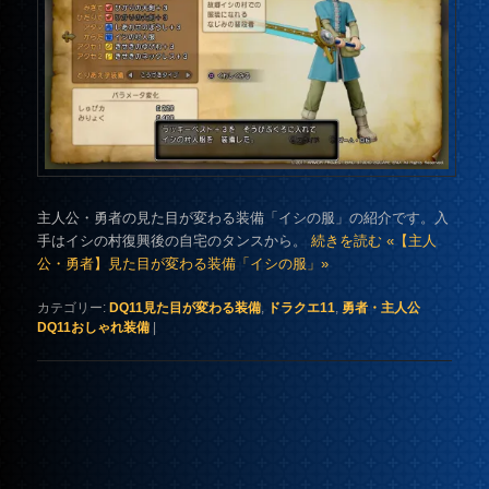
主人公・勇者の見た目が変わる装備「イシの服」の紹介です。入
手はイシの村復興後の自宅のタンスから。
続きを読む «【主人
公・勇者】見た目が変わる装備「イシの服」»
カテゴリー:
DQ11見た目が変わる装備
,
ドラクエ11
,
勇者・主人公
DQ11おしゃれ装備
|