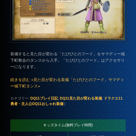
装備すると見た目が変わる「たびびとのフード」をサマディー城
下町教会のタンスから入手。「たびびとのフード」はアクセサリ
ーになります。
続きを読む «見た目が変わる装備「たびびとのフード」サマディ
ー城下町タンス»
カテゴリー:
DQ11プレイ日記
,
DQ11見た目が変わる装備
,
ドラクエ11
,
勇者・主人公DQ11おしゃれ装備
|
キッズタイム(無料プレイ時間)