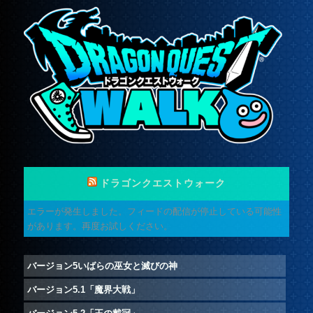
ドラゴンクエストウォーク
エラーが発生しました。フィードの配信が停止している可能性
があります。再度お試しください。
バージョン5いばらの巫女と滅びの神
バージョン5.1「魔界大戦」