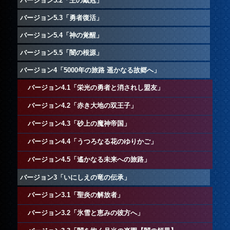
バージョン5.2「王の戴冠」
バージョン5.3「勇者復活」
バージョン5.4「神の覚醒」
バージョン5.5「闇の根源」
バージョン4「5000年の旅路 遥かなる故郷へ」
バージョン4.1「栄光の勇者と消されし盟友」
バージョン4.2「赤き大地の双王子」
バージョン4.3「砂上の魔神帝国」
バージョン4.4「うつろなる花のゆりかご」
バージョン4.5「遙かなる未来への旅路」
バージョン3「いにしえの竜の伝承」
バージョン3.1「聖炎の解放者」
バージョン3.2「氷雪と恵みの彼方へ」