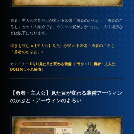
勇者・主人公の見た目が変わる装備「勇者のかぶと」「勇者のこ
ろも」セットの紹介です。ツンツン髪がよかったな…入手場所な
どは以下になります。
続きを読む «【主人公】見た目が変わる装備「勇者のころも」
「勇者のかぶと」»
カテゴリー:
DQ11見た目が変わる装備
,
ドラクエ11
,
勇者・主人公
DQ11おしゃれ装備
|
【勇者・主人公】見た目が変わる装備アーウィン
のかぶと・アーウィンのよろい