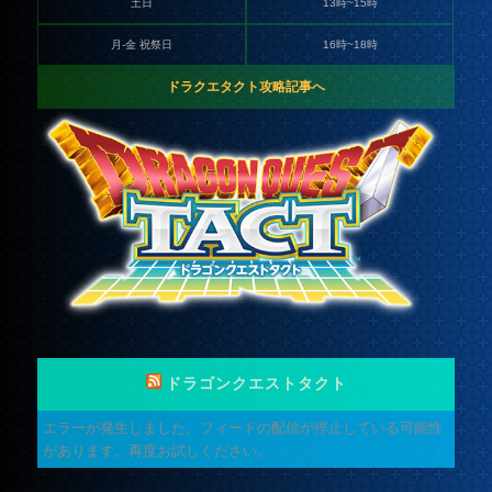
土日
13時~15時
月-金 祝祭日
16時~18時
ドラクエタクト攻略記事へ
ドラゴンクエストタクト
エラーが発生しました。フィードの配信が停止している可能性
があります。再度お試しください。