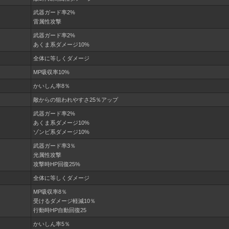
武器ガード率2%
雷属性攻撃
武器ガード率2%
あくま系ダメージ10%
全体に等しくダメージ
MP吸収率10%
かいしん率8％
敵からの狙われやすさ25％アップ
武器ガード率2%
あくま系ダメージ10%
ゾンビ系ダメージ10%
武器ガード率3％
光属性攻撃
攻撃時HP回復25%
全体に等しくダメージ
MP吸収率8％
受けるダメージ軽減10％
行動時HP自動回復25
かいしん率5％