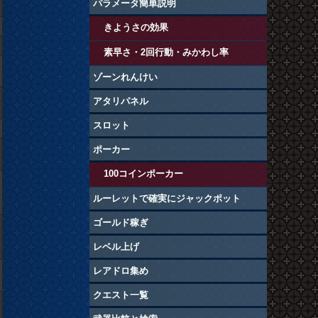
パラメータ簡単説明
きようさの効果
素早さ・2回行動・みかわし率
ゾーンれんけい
アタリパネル
スロット
ポーカー
100コインポーカー
ルーレットで確実にジャックポット
ゴールド稼ぎ
レベル上げ
レアドロ集め
クエスト一覧