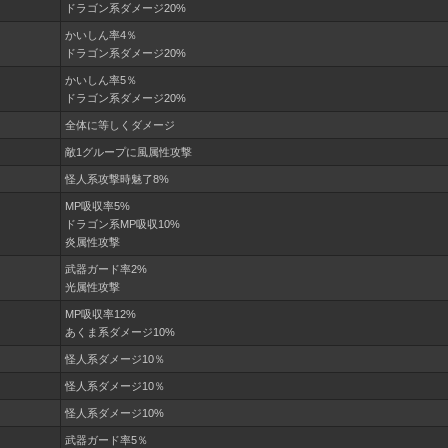
ドラゴン系ダメージ20%
かいしん率4％
ドラゴン系ダメージ20%
かいしん率5％
ドラゴン系ダメージ20%
全体に等しくダメージ
敵1グループに風属性攻撃
怪人系攻撃時魅了8%
MP吸収率5%
ドラゴン系MP吸収10%
炎属性攻撃
武器ガード率2%
光属性攻撃
MP吸収率12%
あくま系ダメージ10%
怪人系ダメージ10％
怪人系ダメージ10％
怪人系ダメージ10%
武器ガード率5％