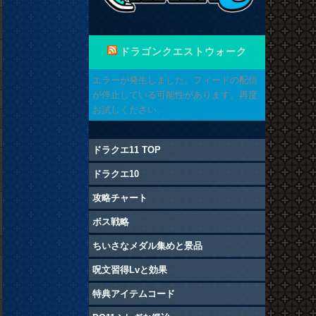
ドラゴンクエストウォーク
エラーが発生しました。フィードの配信
が停止している可能性があります。再度
お試しください。
ドラクエ11 TOP
ドラクエ10
攻略チャート
ボス戦略
ちいさなメダル集めと景品
呪文習得Lvと効果
特典アイテムコード