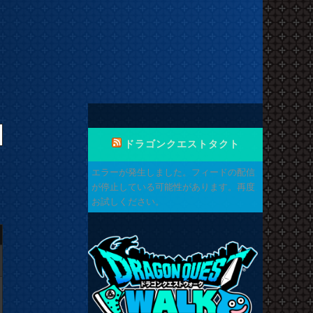
ドラゴンクエストタクト
エラーが発生しました。フィードの配信
が停止している可能性があります。再度
お試しください。