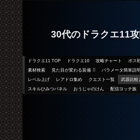
30代のドラクエ11
メインメニュー
ドラクエ11 TOP
ドラクエ10
攻略チャート
ボス
メインコンテンツへ移動
サブコンテンツへ移動
素材検索
見た目が変わる装備
パラメータ簡単説
レベル上げ
レアドロ集め
クエスト一覧
武器比較
スキルひみつパネル
おうじゃのけん
配信ヨッチ族