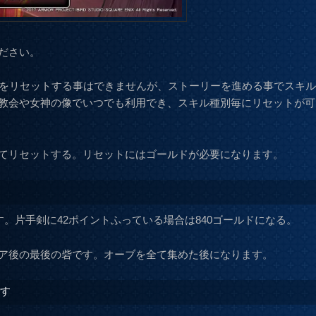
ださい。
トをリセットする事はできませんが、ストーリーを進める事でスキ
教会や女神の像でいつでも利用でき、スキル種別毎にリセットが可
てリセットする。リセットにはゴールドが必要になります。
す。片手剣に42ポイントふっている場合は840ゴールドになる。
ア後の最後の砦です。オーブを全て集めた後になります。
です