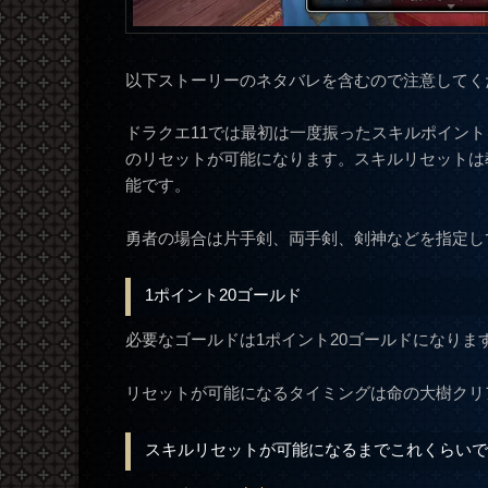
以下ストーリーのネタバレを含むので注意してく
ドラクエ11では最初は一度振ったスキルポイン
のリセットが可能になります。スキルリセットは
能です。
勇者の場合は片手剣、両手剣、剣神などを指定し
1ポイント20ゴールド
必要なゴールドは1ポイント20ゴールドになりま
リセットが可能になるタイミングは命の大樹クリ
スキルリセットが可能になるまでこれくらい