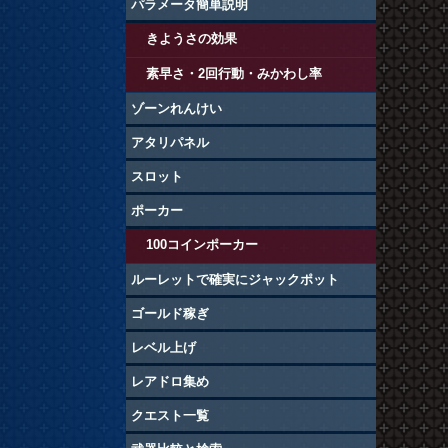
パラメータ簡単説明
きようさの効果
素早さ・2回行動・みかわし率
ゾーンれんけい
アタリパネル
スロット
ポーカー
100コインポーカー
ルーレットで確実にジャックポット
ゴールド稼ぎ
レベル上げ
レアドロ集め
クエスト一覧