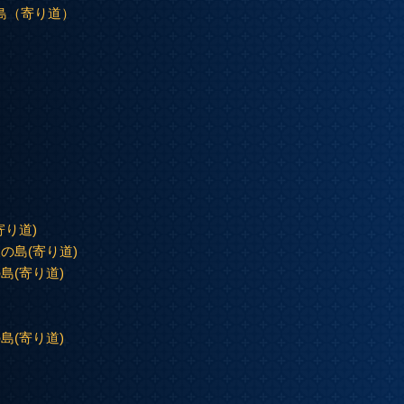
島（寄り道）
り道)
の島(寄り道)
島(寄り道)
島(寄り道)