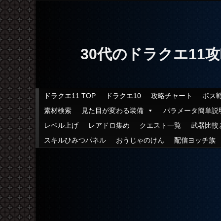
30代のドラクエ11
メインメニュー
ドラクエ11 TOP
ドラクエ10
攻略チャート
ボス
メインコンテンツへ移動
サブコンテンツへ移動
素材検索
見た目が変わる装備
パラメータ簡単説
レベル上げ
レアドロ集め
クエスト一覧
武器比較
スキルひみつパネル
おうじゃのけん
配信ヨッチ族