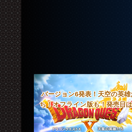
バージョン6発表！天空の英雄
ち！オフライン版も！発売日