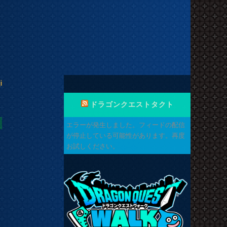
i
ドラゴンクエストタクト
エラーが発生しました。フィードの配信
が停止している可能性があります。再度
お試しください。