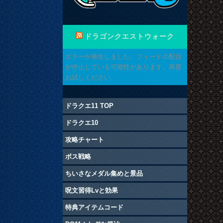
ドラゴンクエストウォーク
エラーが発生しました。フィードの配信
が停止している可能性があります。再度
お試しください。
ドラクエ11 TOP
ドラクエ10
攻略チャート
ボス戦略
ちいさなメダル集めと景品
呪文習得Lvと効果
特典アイテムコード