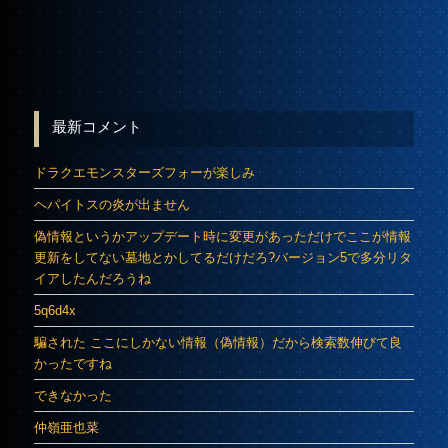
最新コメント
ドラクエモンスターズフォーが楽しみ
ヘパイトスの炎が出ません
偽情報というかアップデート時に変更があっただけでここが情報
更新をしてない墓地とかしてるだけだろ?バージョン5で多分リタ
イアしたんだろうね
5q6d4x
騙された ここにしかない情報（偽情報）だから検索数伸びて良
かったですね
できなかった
仲嶺亜也菜