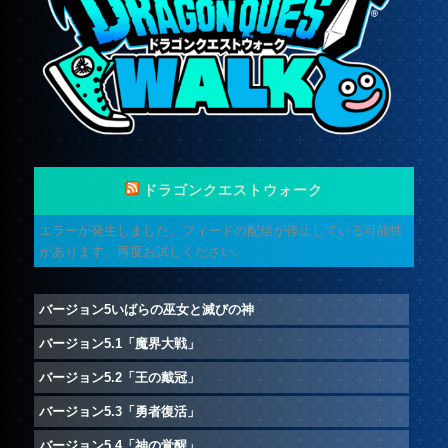
ドラゴンクエストウォーク
エラーが発生しました。フィードの配信が停止している可能性
があります。再度お試しください。
バージョン5いばらの巫女と滅びの神
バージョン5.1「魔界大戦」
バージョン5.2「王の戴冠」
バージョン5.3「勇者復活」
バージョン5.4「神の覚醒」