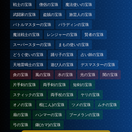
戦士の宝珠
僧侶の宝珠
魔法使いの宝珠
武闘家の宝珠
盗賊の宝珠
旅芸人の宝珠
バトルマスターの宝珠
パラディンの宝珠
魔法戦士の宝珠
レンジャーの宝珠
賢者の宝珠
スーパースターの宝珠
まもの使いの宝珠
どうぐ使いの宝珠
踊り子の宝珠
占い師の宝珠
天地雷鳴士の宝珠
遊び人の宝珠
デスマスターの宝珠
炎の宝珠
風の宝珠
水の宝珠
光の宝珠
闇の宝珠
片手剣の宝珠
両手剣の宝珠
短剣の宝珠
スティックの宝珠
両手杖の宝珠
ヤリの宝珠
オノの宝珠
棍(こん)の宝珠
ツメの宝珠
ムチの宝珠
扇の宝珠
ハンマーの宝珠
ブーメランの宝珠
弓の宝珠
鎌(カマ)の宝珠