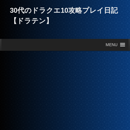
30代のドラクエ10攻略プレイ日記
【ドラテン】
メインメニュー
MENU
メインコンテンツへ移動
サブコンテンツへ移動