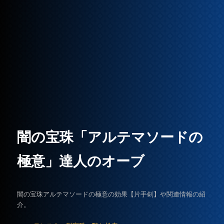
闇の宝珠「アルテマソードの
極意」達人のオーブ
闇の宝珠アルテマソードの極意の効果【片手剣】や関連情報の紹
介。