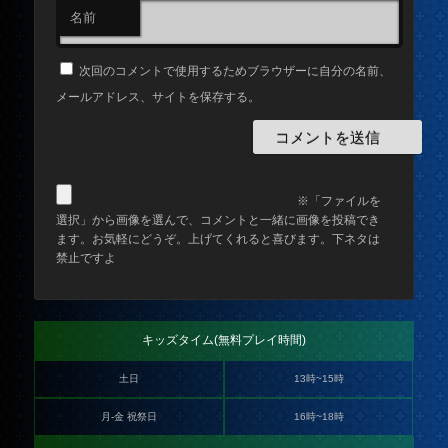
名前
次回のコメントで使用するためブラウザーに自分の名前、
メールアドレス、サイトを保存する。
※「ファイルを
選択」から画像を選んで、コメントと一緒に画像を投稿でき
ます。お気軽にどうぞ。上げてくれると喜びます。下ネタは
禁止ですよ
キッズタイム(無料プレイ時間)
土日
13時~15時
月-金 祝祭日
16時~18時