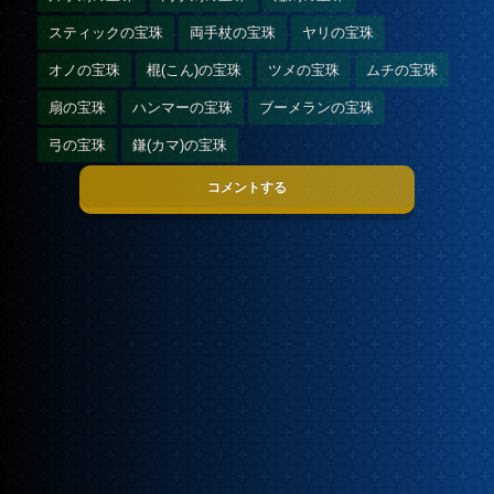
スティックの宝珠
両手杖の宝珠
ヤリの宝珠
オノの宝珠
棍(こん)の宝珠
ツメの宝珠
ムチの宝珠
扇の宝珠
ハンマーの宝珠
ブーメランの宝珠
弓の宝珠
鎌(カマ)の宝珠
コメントする