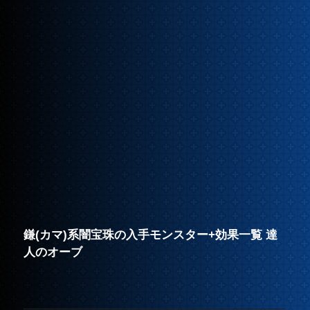
鎌(カマ)系闇宝珠の入手モンスター+効果一覧 達
人のオーブ