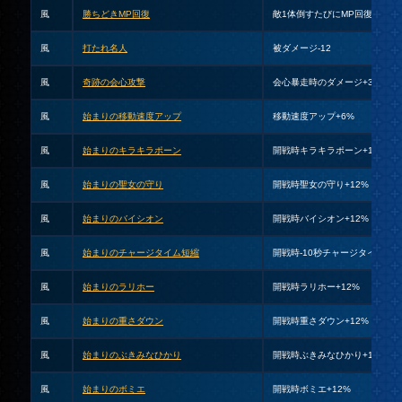
風
勝ちどきMP回復
敵1体倒すたびにMP回復+6
風
打たれ名人
被ダメージ-12
風
奇跡の会心攻撃
会心暴走時のダメージ+30
風
始まりの移動速度アップ
移動速度アップ+6%
風
始まりのキラキラポーン
開戦時キラキラポーン+12%
風
始まりの聖女の守り
開戦時聖女の守り+12%
風
始まりのバイシオン
開戦時バイシオン+12%
風
始まりのチャージタイム短縮
開戦時-10秒チャージタイム短縮
風
始まりのラリホー
開戦時ラリホー+12%
風
始まりの重さダウン
開戦時重さダウン+12%
風
始まりのぶきみなひかり
開戦時ぶきみなひかり+12%
風
始まりのボミエ
開戦時ボミエ+12%