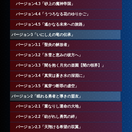
バージョン4.3「砂上の魔神帝国」
バージョン4.4「うつろなる花のゆりかご」
バージョン4.5「遙かなる未来への旅路」
バージョン3「いにしえの竜の伝承」
バージョン3.1「聖炎の解放者」
バージョン3.2「氷雪と恵みの彼方へ」
バージョン3.3「闇を抱く月光の楽園【闇の領界】」
バージョン3.4「真実は蒼き水の深淵に」
バージョン3.5「嵐穿つ断罪の虚空」
バージョン2「眠れる勇者と導きの盟友」
バージョン2.1「重なりし運命の大地」
バージョン2.2「紡がれし勇気の絆」
バージョン2.3「天翔ける希望の双翼」