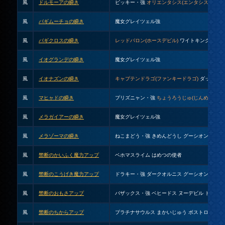
風
ドルモーアの瞬き
ピッキー・強
オリエンタシス(エンタシスマン)
風
バギムーチョの瞬き
魔女グレイツェル強
風
バギクロスの瞬き
レッドバロン(ホースデビル)
ワイトキング
風
イオグランデの瞬き
魔女グレイツェル強
風
イオナズンの瞬き
キャプテンドラゴ(ファンキードラゴ)
ダックス
風
マヒャドの瞬き
プリズニャン・強
ちょうろうじゅ(じんめんじゅ
風
メラガイアーの瞬き
魔女グレイツェル強
風
メラゾーマの瞬き
ねこまどう・強
きめんどうし
グーシオン
風
禁断のかいふく魔力アップ
ベホマスライム
はめつの使者
風
禁断のこうげき魔力アップ
ドラキー・強
ダークオルニス
グーシオン
ダー
風
禁断のおもさアップ
バザックス・強
ベヒードス
ヌーデビル
トロル
風
禁断のちからアップ
プラチナサウルス
まかいじゅう
ボストロール