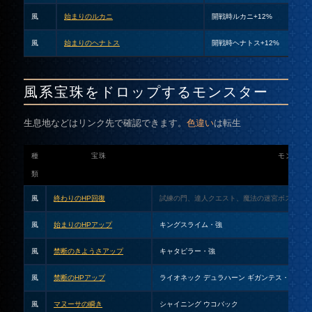
風
始まりのルカニ
開戦時ルカニ+12%
風
始まりのヘナトス
開戦時ヘナトス+12%
風系宝珠をドロップするモンスター
生息地などはリンク先で確認できます。
色違い
は転生
種
宝珠
モンスタ
類
風
終わりのHP回復
試練の門、達人クエスト、魔法の迷宮ボス
風
始まりのHPアップ
キングスライム・強
風
禁断のきようさアップ
キャタピラー・強
風
禁断のHPアップ
ライオネック
デュラハーン
ギガンテス・強
風
マヌーサの瞬き
シャイニング
ウコバック