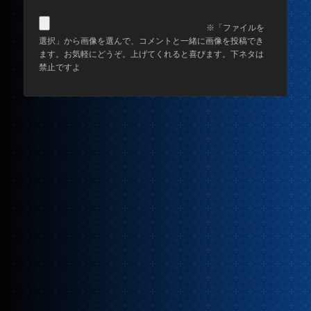
※「ファイルを
選択」から画像を選んで、コメントと一緒に画像を投稿でき
ます。お気軽にどうぞ。上げてくれると喜びます。下ネタは
禁止ですよ