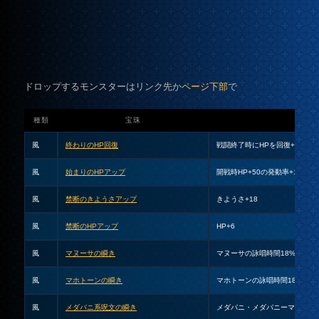
ドロップするモンスターはリンク先か
ページ下部
で
種類
宝珠
風
終わりのHP回復
戦闘終了時にHPを回復+120
風
始まりのHPアップ
開戦時HP+50の発動率+12%
風
禁断のきようさアップ
きようさ+18
風
禁断のHPアップ
HP+6
風
マヌーサの瞬き
マヌーサの詠唱時間18%減
風
マホトーンの瞬き
マホトーンの詠唱時間18%減
風
メダパニ系呪文の瞬き
メダパニ・メダパニーマの詠唱時