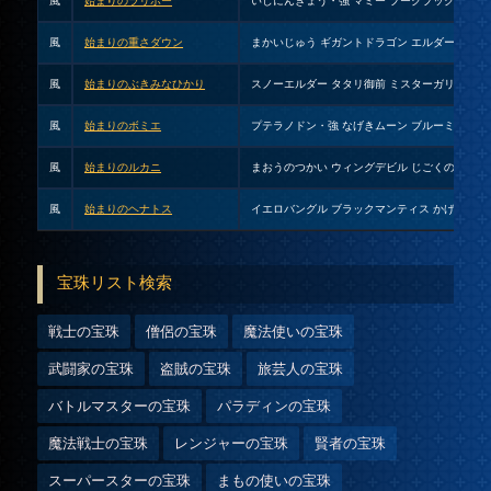
風
始まりのラリホー
いしにんぎょう・強
マミー
プークプック
ドッ
風
始まりの重さダウン
まかいじゅう
ギガントドラゴン
エルダードラゴ
風
始まりのぶきみなひかり
スノーエルダー
タタリ御前
ミスターガリック
風
始まりのボミエ
プテラノドン・強
なげきムーン
ブルーミンク
風
始まりのルカニ
まおうのつかい
ウィングデビル
じごくのよろい
風
始まりのヘナトス
イエロバングル
ブラックマンティス
かげのきし
宝珠リスト検索
戦士の宝珠
僧侶の宝珠
魔法使いの宝珠
武闘家の宝珠
盗賊の宝珠
旅芸人の宝珠
バトルマスターの宝珠
パラディンの宝珠
魔法戦士の宝珠
レンジャーの宝珠
賢者の宝珠
スーパースターの宝珠
まもの使いの宝珠