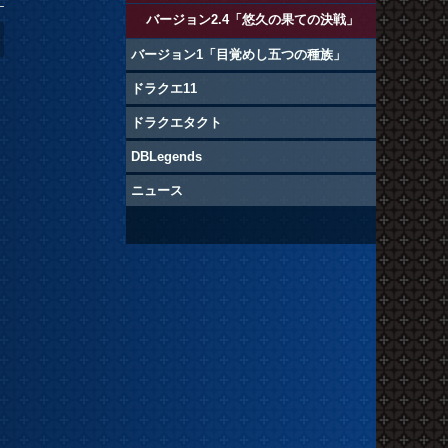
バージョン2.4「悠久の果ての決戦」
バージョン1「目覚めし五つの種族」
ドラクエ11
ドラクエタクト
DBLegends
ニュース