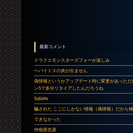
最新コメント
ドラクエモンスターズフォーが楽しみ
ヘパイトスの炎が出ません
偽情報というかアップデート時に変更があっただ
ン5で多分リタイアしたんだろうね
5q6d4x
騙された ここにしかない情報（偽情報）だから
できなかった
仲嶺亜也菜