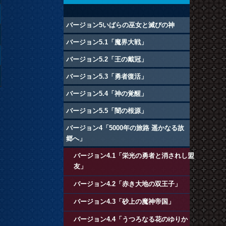
バージョン5いばらの巫女と滅びの神
バージョン5.1「魔界大戦」
バージョン5.2「王の戴冠」
バージョン5.3「勇者復活」
バージョン5.4「神の覚醒」
バージョン5.5「闇の根源」
バージョン4「5000年の旅路 遥かなる故
郷へ」
バージョン4.1「栄光の勇者と消されし盟
友」
バージョン4.2「赤き大地の双王子」
バージョン4.3「砂上の魔神帝国」
バージョン4.4「うつろなる花のゆりか