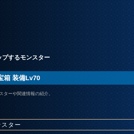
ップするモンスター
箱 装備Lv70
スターや関連情報の紹介。
ンスター