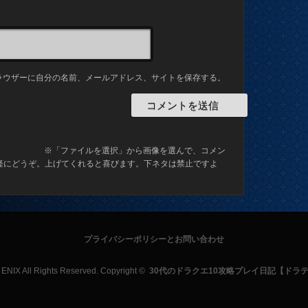
ラウザーに自分の名前、メールアドレス、サイトを保存する。
※「ファイルを選択」から画像を選んで、コメン
軽にどうぞ。上げてくれると喜びます。下ネタは禁止ですよ
プライバシーポリシーとお問い合わせ
 All Rights Reserved. Copyright ©
30代のドラクエ10攻略プレイ日記【ドラ