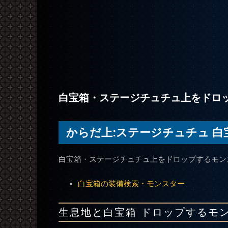
白宝箱・ステージチュチュ上をドロ
からだ上:ステージチュチュ 白宝
白宝箱・ステージチュチュ上をドロップするモン
白宝箱の装備検索・モンスター
生息地と白宝箱 ドロップするモ