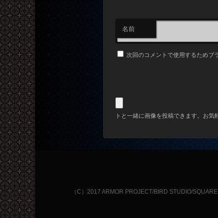
名前
次回のコメントで使用するためブ
トと一緒に画像を投稿できます。お気
（C）2017 ARMOR PROJECT/BIRD STUDIO/SQUARE ENIX