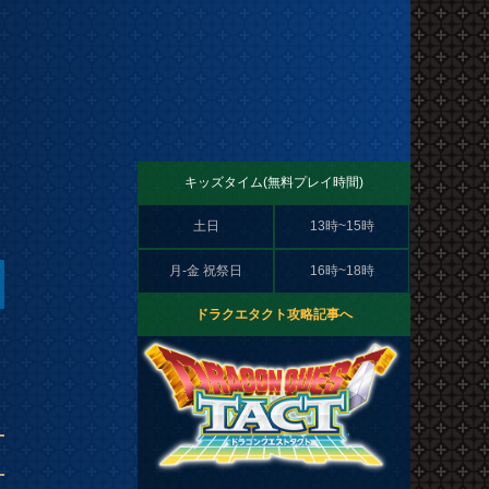
キッズタイム(無料プレイ時間)
土日
13時~15時
月-金 祝祭日
16時~18時
ドラクエタクト攻略記事へ