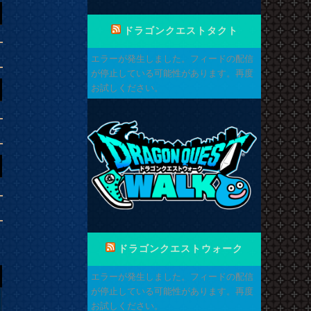
ドラゴンクエストタクト
エラーが発生しました。フィードの配信
が停止している可能性があります。再度
お試しください。
ドラゴンクエストウォーク
エラーが発生しました。フィードの配信
が停止している可能性があります。再度
お試しください。