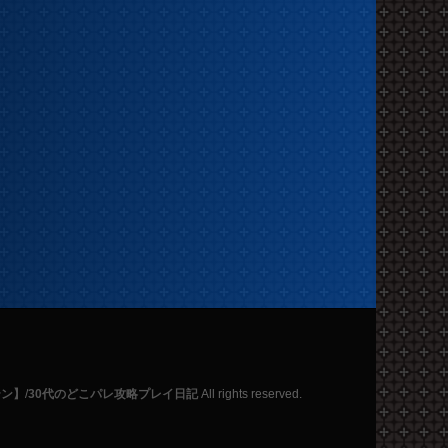
テン】
/
30代のどこパレ攻略プレイ日記
All rights reserved.