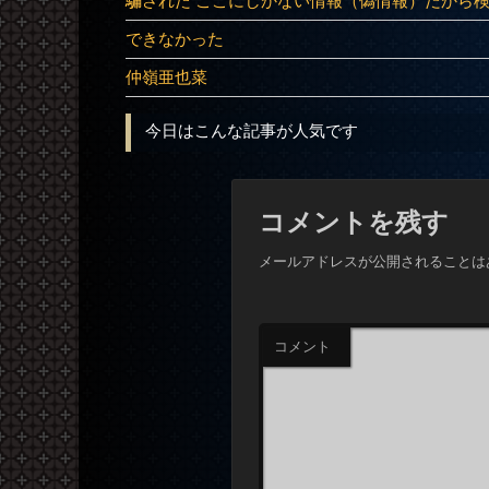
騙された ここにしかない情報（偽情報）だから
できなかった
仲嶺亜也菜
今日はこんな記事が人気です
コメントを残す
メールアドレスが公開されることは
コメント