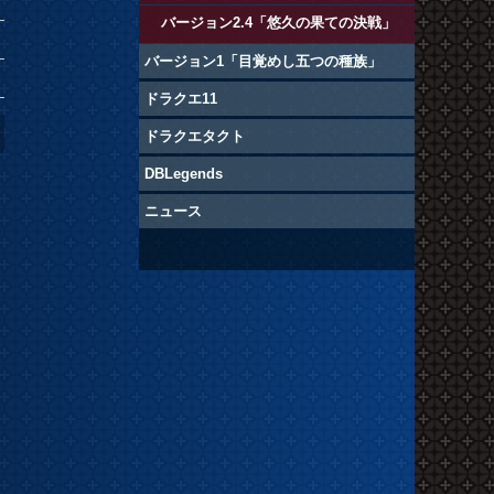
バージョン2.4「悠久の果ての決戦」
バージョン1「目覚めし五つの種族」
ドラクエ11
ドラクエタクト
DBLegends
ニュース