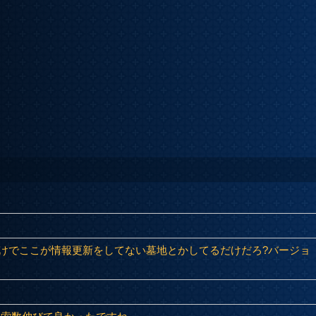
けでここが情報更新をしてない墓地とかしてるだけだろ?バージョ