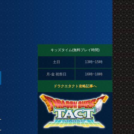
キッズタイム(無料プレイ時間)
土日
13時~15時
月-金 祝祭日
16時~18時
ドラクエタクト攻略記事へ