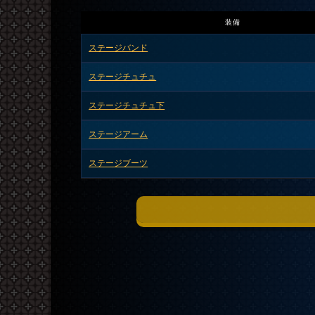
装備
ステージバンド
ステージチュチュ
ステージチュチュ下
ステージアーム
ステージブーツ