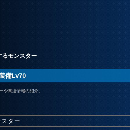
するモンスター
備Lv70
ーや関連情報の紹介。
ンスター