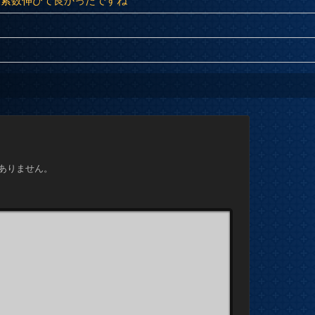
検索数伸びて良かったですね
ありません。