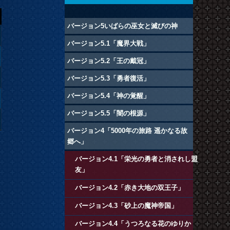
バージョン5いばらの巫女と滅びの神
バージョン5.1「魔界大戦」
バージョン5.2「王の戴冠」
バージョン5.3「勇者復活」
バージョン5.4「神の覚醒」
バージョン5.5「闇の根源」
バージョン4「5000年の旅路 遥かなる故
郷へ」
バージョン4.1「栄光の勇者と消されし盟
友」
バージョン4.2「赤き大地の双王子」
バージョン4.3「砂上の魔神帝国」
バージョン4.4「うつろなる花のゆりか