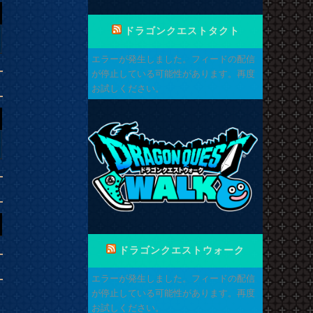
ドラゴンクエストタクト
エラーが発生しました。フィードの配信
が停止している可能性があります。再度
お試しください。
ドラゴンクエストウォーク
エラーが発生しました。フィードの配信
が停止している可能性があります。再度
お試しください。