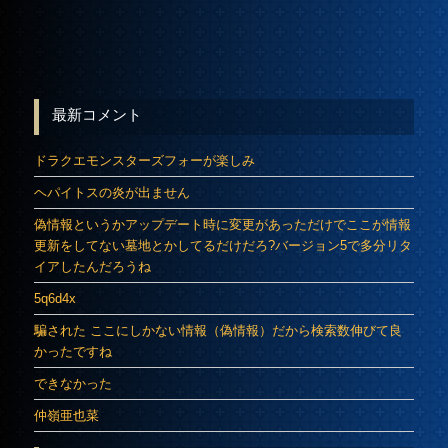
最新コメント
ドラクエモンスターズフォーが楽しみ
ヘパイトスの炎が出ません
偽情報というかアップデート時に変更があっただけでここが情報
更新をしてない墓地とかしてるだけだろ?バージョン5で多分リタ
イアしたんだろうね
5q6d4x
騙された ここにしかない情報（偽情報）だから検索数伸びて良
かったですね
できなかった
仲嶺亜也菜