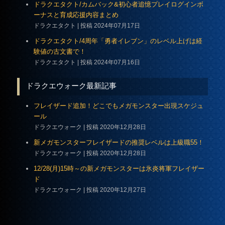
ドラクエタクト/カムバック&初心者追憶プレイログインボ
ーナスと育成応援内容まとめ
ドラクエタクト
投稿 2024年07月17日
ドラクエタクト/4周年「勇者イレブン」のレベル上げは経
験値の古文書で！
ドラクエタクト
投稿 2024年07月16日
ドラクエウォーク最新記事
フレイザード追加！どこでもメガモンスター出現スケジュ
ール
ドラクエウォーク
投稿 2020年12月28日
新メガモンスターフレイザードの推奨レベルは上級職55！
ドラクエウォーク
投稿 2020年12月28日
12/28(月)15時～の新メガモンスターは氷炎将軍フレイザー
ド
ドラクエウォーク
投稿 2020年12月27日