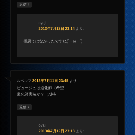
↓
返信
oyaji
2013年7月12日 23:14
より:
極悪ではなかったですね(´・ω・`)
ルベルフ
2013年7月11日 23:45
より:
ピュージュは道化師（希望
道化師実装か？（期待
↓
返信
oyaji
2013年7月12日 23:13
より: