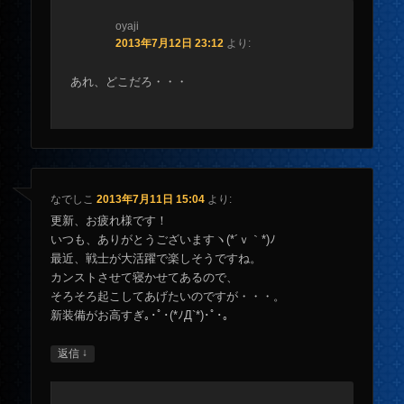
oyaji
2013年7月12日 23:12
より:
あれ、どこだろ・・・
なでしこ
2013年7月11日 15:04
より:
更新、お疲れ様です！
いつも、ありがとうございますヽ(*´ｖ｀*)ﾉ
最近、戦士が大活躍で楽しそうですね。
カンストさせて寝かせてあるので、
そろそろ起こしてあげたいのですが・・・。
新装備がお高すぎ｡･ﾟ･(*ﾉД`*)･ﾟ･。
↓
返信