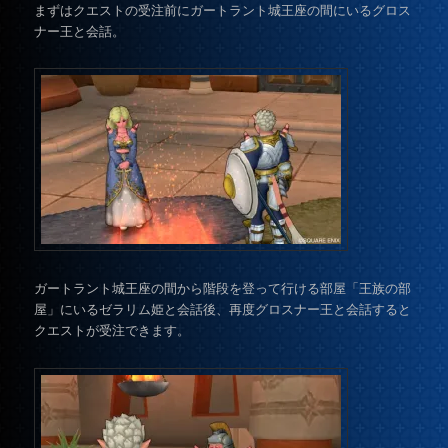
まずはクエストの受注前にガートラント城王座の間にいるグロス
ナー王と会話。
ガートラント城王座の間から階段を登って行ける部屋「王族の部
屋」にいるゼラリム姫と会話後、再度グロスナー王と会話すると
クエストが受注できます。