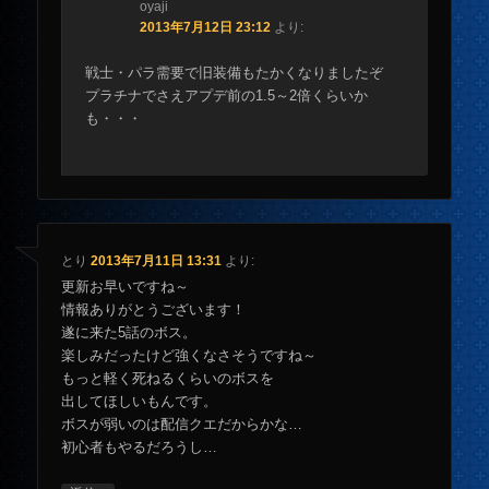
oyaji
2013年7月12日 23:12
より:
戦士・パラ需要で旧装備もたかくなりましたぞ
プラチナでさえアプデ前の1.5～2倍くらいか
も・・・
とり
2013年7月11日 13:31
より:
更新お早いですね～
情報ありがとうございます！
遂に来た5話のボス。
楽しみだったけど強くなさそうですね～
もっと軽く死ねるくらいのボスを
出してほしいもんです。
ボスが弱いのは配信クエだからかな…
初心者もやるだろうし…