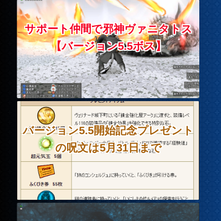
サポート仲間で邪神ヴァニタトス
【バージョン5.5ボス】
バージョン5.5開始記念プレゼント
の呪文は5月31日まで