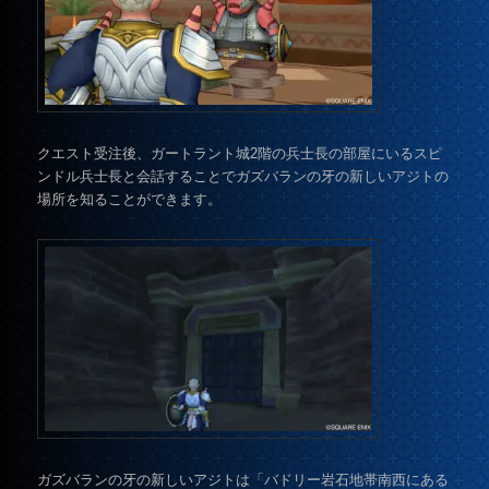
クエスト受注後、ガートラント城2階の兵士長の部屋にいるスピ
ンドル兵士長と会話することでガズバランの牙の新しいアジトの
場所を知ることができます。
ガズバランの牙の新しいアジトは「バドリー岩石地帯南西にある