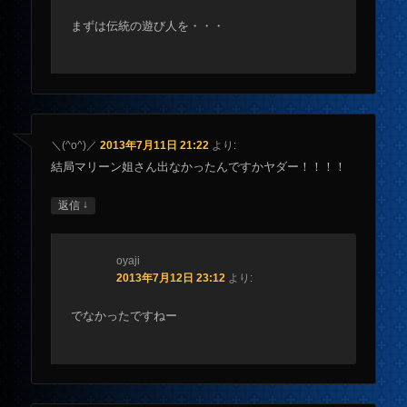
まずは伝統の遊び人を・・・
＼(^о^)／
2013年7月11日 21:22
より:
結局マリーン姐さん出なかったんですかヤダー！！！！
↓
返信
oyaji
2013年7月12日 23:12
より:
でなかったですねー