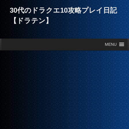
30代のドラクエ10攻略プレイ日記
【ドラテン】
メインメニュー
MENU
メインコンテンツへ移動
サブコンテンツへ移動