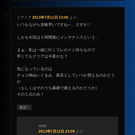
ミアミア
2013年7月11日 13:05
より:
いつもながら攻略早いですね～、さすが！
しかも今回は１時間後にメンテナンスという…
まぁ、私は一緒に行くフレのイン待ちなので
早くてもクリアは今夜かな？
気になっているのは
チョコ神ぬいぐるみ、家具としていつか買えるのかどう
か
（もしくはそのうち裁縫で縫えるのかどうか）
その１点のみ！
↓
返信
oyaji
2013年7月12日 23:09
より: