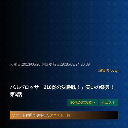
公開日:2013/06/20
最終更新日:2018/09/24 20:39
編集者:oyaji
バルバロッサ「210炎の決勝戦！」笑いの祭典！
第5話
30代DQX攻略
>
クエスト
サポート仲間で攻略した
クエスト一覧