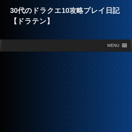
30代のドラクエ10攻略プレイ日記
【ドラテン】
メインメニュー
MENU
メインコンテンツへ移動
サブコンテンツへ移動