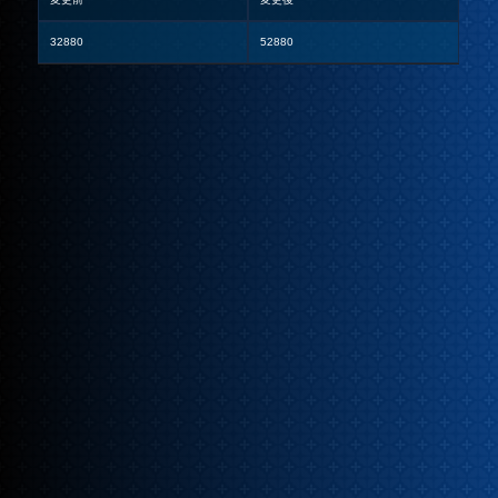
32880
52880