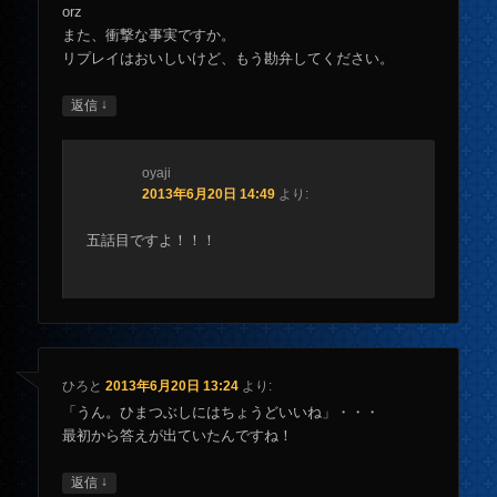
orz
また、衝撃な事実ですか。
リプレイはおいしいけど、もう勘弁してください。
↓
返信
oyaji
2013年6月20日 14:49
より:
五話目ですよ！！！
ひろと
2013年6月20日 13:24
より:
「うん。ひまつぶしにはちょうどいいね」・・・
最初から答えが出ていたんですね！
↓
返信