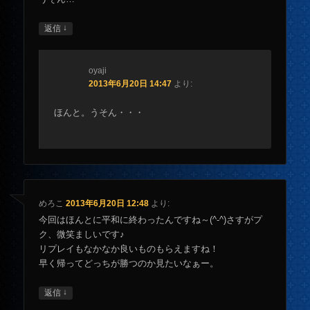
↓
返信
oyaji
2013年6月20日 14:47
より:
ほんと。うそん・・・
めろこ
2013年6月20日 12:48
より:
今回はほんとに平和に終わったんですね～(^-^)さすがプ
ク、微笑ましいです♪
リプレイもなかなか良いものもらえますね！
早く帰ってどっちが勝つのか見たいなぁー。
↓
返信