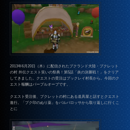
2013年6月20日（木）に配信されたプクランド大陸・プクレット
の村 外伝クエスト笑いの祭典！第5話「炎の決勝戦！」をクリア
してきました。クエストの受注はプックレイ村長から。今回のク
エスト報酬はパープルオーブです。
クエスト受注後、プクレットの村にある道具屋と話すとクエスト
進行。「プク印のぬり薬」をバルバロッサから取り返しに行くこ
とに