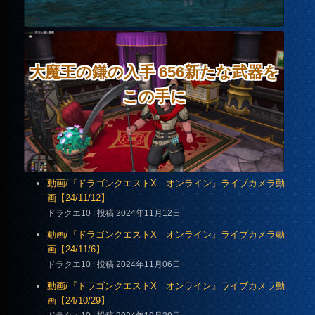
大魔王の鎌の入手 656新たな武器を
この手に
動画/『ドラゴンクエストX オンライン』ライブカメラ動
画【24/11/12】
ドラクエ10
投稿 2024年11月12日
動画/『ドラゴンクエストX オンライン』ライブカメラ動
画【24/11/6】
ドラクエ10
投稿 2024年11月06日
動画/『ドラゴンクエストX オンライン』ライブカメラ動
画【24/10/29】