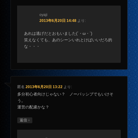
oyaji
2013年6月20日 14:48
より:
あれは逃げだとおもいました(´・ω・`)
笑えなくても、あのシーンいれとけばいいだろ的
な・・・
匿名
2013年6月20日 13:22
より:
多分初心者向けじゃない？ ノーパッシブでもいけそ
う。
運営の配慮かな？
↓
返信