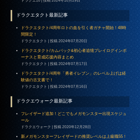
ドラクエ10
投稿 2024年10月29日
ドラクエタクト最新記事
ドラクエタクト/4周年ロトの血を引く者ガチャ開始！48時
間限定！
ドラクエタクト
投稿 2024年07月20日
ドラクエタクト/カムバック&初心者追憶プレイログインボ
ーナスと育成応援内容まとめ
ドラクエタクト
投稿 2024年07月17日
ドラクエタクト/4周年「勇者イレブン」のレベル上げは経
験値の古文書で！
ドラクエタクト
投稿 2024年07月16日
ドラクエウォーク最新記事
フレイザード追加！どこでもメガモンスター出現スケジュ
ール
ドラクエウォーク
投稿 2020年12月28日
新メガモンスターフレイザードの推奨レベルは上級職55！