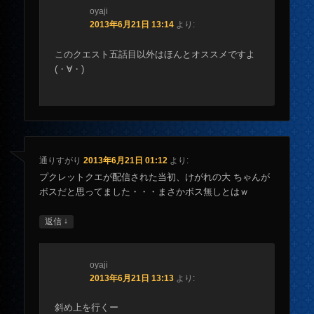
oyaji
2013年6月21日 13:14
より:
このクエスト五話目以外はほんとオススメですよ
(・∀・)
通りすがり
2013年6月21日 01:12
より:
プクレットクエが配信された当初、けがれの大 ちゃんが
ボスだと思ってました・・・まさかボス無しとはｗ
↓
返信
oyaji
2013年6月21日 13:13
より:
斜め上を行くー