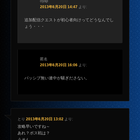
oyaji
2013年6月20日 14:47
より:
追加配信クエストが初心者向けってどうなんでし
ょう・・・
匿名
2013年6月20日 16:06
より:
パッシブ無い連中が騒ぎださない。
とり
2013年6月20日 13:02
より:
攻略早いですね～
あれ？ボス戦は？
うそん…