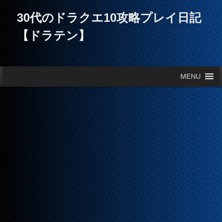
30代のドラクエ10攻略プレイ日記
【ドラテン】
メインメニュー
MENU
メインコンテンツへ移動
サブコンテンツへ移動