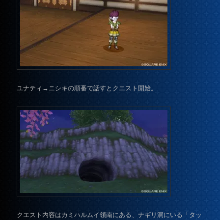
ユナティ→ニシキの順番で話すとクエスト開始。
クエスト内容はカミハルムイ領南にある、ナギリ洞にいる「タッ