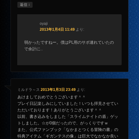
↓
返信
oyaji
2013年1月4日 11:49
より:
弱かったですねー。僕はPL用のサポ連れていたの
で余計に..
ミルドラ～ス
2013年1月3日 23:49
より:
あけましておめでとうございます＾＾
プレイ日記楽しみにしていました！いつも拝見させてい
ただいております！ありがとうございます＾＾
以前、書き込みをしました「スライムナイトの盾」ゲッ
トしました。☆が0個だったので、がっくりですｗ
また、公式ファンブック「なかまとつくる冒険の書」の
特典アイテム「ギガンテスの像」は巨大でなかなか良い