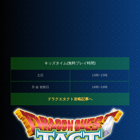
キッズタイム(無料プレイ時間)
土日
13時~15時
月-金 祝祭日
16時~18時
ドラクエタクト攻略記事へ