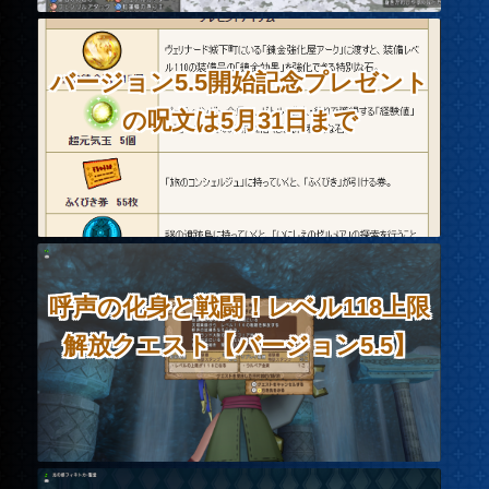
バージョン5.5開始記念プレゼント
の呪文は5月31日まで
呼声の化身と戦闘！レベル118上限
解放クエスト【バージョン5.5】