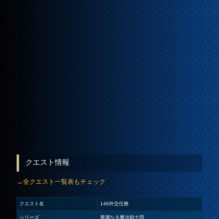
クエスト情報
→
全クエスト一覧表もチェック
クエスト名
146外交任務
シリーズ
華麗なる魔法戦士団