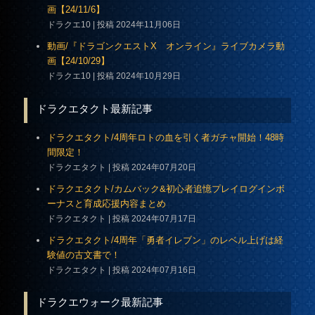
画【24/11/6】
ドラクエ10
投稿 2024年11月06日
動画/『ドラゴンクエストX オンライン』ライブカメラ動
画【24/10/29】
ドラクエ10
投稿 2024年10月29日
ドラクエタクト最新記事
ドラクエタクト/4周年ロトの血を引く者ガチャ開始！48時
間限定！
ドラクエタクト
投稿 2024年07月20日
ドラクエタクト/カムバック&初心者追憶プレイログインボ
ーナスと育成応援内容まとめ
ドラクエタクト
投稿 2024年07月17日
ドラクエタクト/4周年「勇者イレブン」のレベル上げは経
験値の古文書で！
ドラクエタクト
投稿 2024年07月16日
ドラクエウォーク最新記事