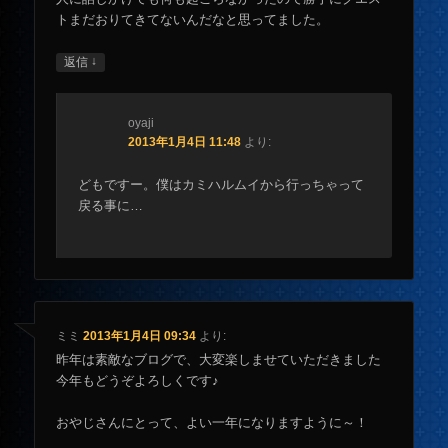
トまだおりてきてないんだなと思ってました。
↓
返信
oyaji
2013年1月4日 11:48
より:
どもですー。僕はカミハルムイから行っちゃって
戻る事に…
ミミ
2013年1月4日 09:34
より:
昨年は素敵なブログで、大変楽しませていただきました
今年もどうぞよろしくです♪
おやじさんにとって、よい一年になりますように～！