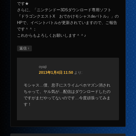
です★
さらに、「ニンテンドー3DSダウンロード専用ソフト
『ドラゴンクエストX おでかけモシャスdeバトル』」の
HPで、イベントバトルが更新されていますので、ご報告
です＾＾；
これからもよろしくお願いします＾＾♪
↓
返信
oyaji
2013年1月4日 11:50
より:
モシャス…僕、息子にスライムベホマズン消され
ちゃって、ヤル気が…配信はダウンロードしたの
ですがまだやってないのです…今度頑張ってみま
す！