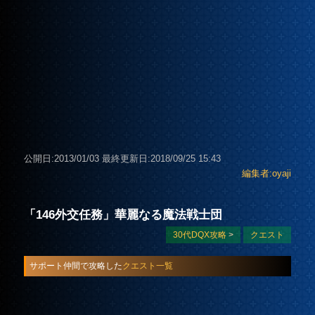
公開日:2013/01/03
最終更新日:2018/09/25 15:43
編集者:oyaji
「146外交任務」華麗なる魔法戦士団
30代DQX攻略
>
クエスト
サポート仲間で攻略した
クエスト一覧