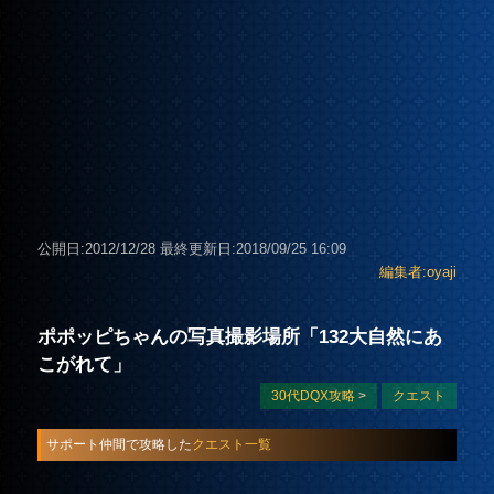
公開日:2012/12/28
最終更新日:2018/09/25 16:09
編集者:oyaji
ポポッピちゃんの写真撮影場所「132大自然にあ
こがれて」
30代DQX攻略
>
クエスト
サポート仲間で攻略した
クエスト一覧