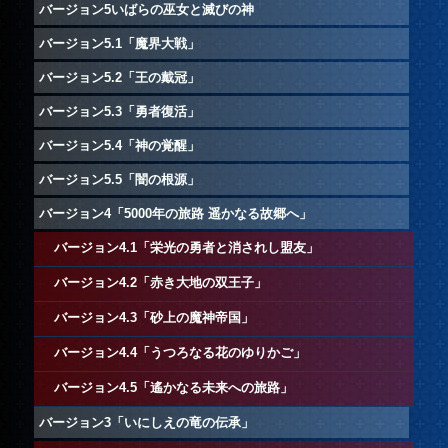
バージョン5いばらの巫女と滅びの神
バージョン5.1「魔界大戦」
バージョン5.2「王の戴冠」
バージョン5.3「勇者復活」
バージョン5.4「神の覚醒」
バージョン5.5「闇の根源」
バージョン4「5000年の旅路 遥かなる故郷へ」
バージョン4.1「栄光の勇者と消されし盟友」
バージョン4.2「赤き大地の双王子」
バージョン4.3「砂上の魔神帝国」
バージョン4.4「うつろなる花のゆりかご」
バージョン4.5「遙かなる未来への旅路」
バージョン3「いにしえの竜の伝承」