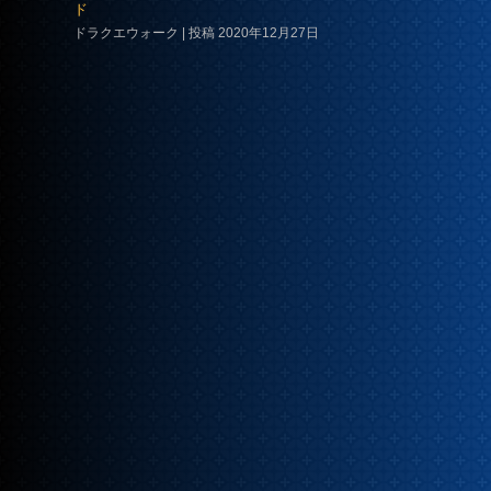
ド
ドラクエウォーク
投稿 2020年12月27日