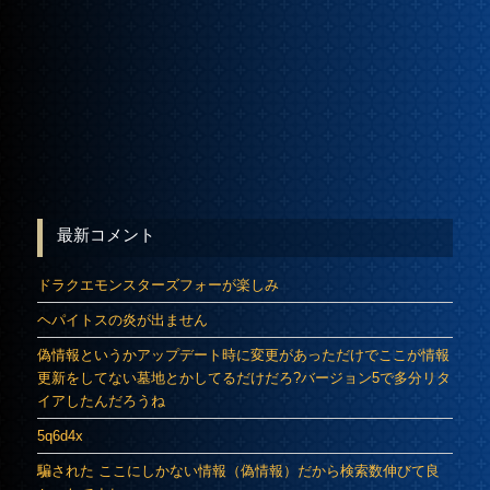
最新コメント
ドラクエモンスターズフォーが楽しみ
ヘパイトスの炎が出ません
偽情報というかアップデート時に変更があっただけでここが情報
更新をしてない墓地とかしてるだけだろ?バージョン5で多分リタ
イアしたんだろうね
5q6d4x
騙された ここにしかない情報（偽情報）だから検索数伸びて良