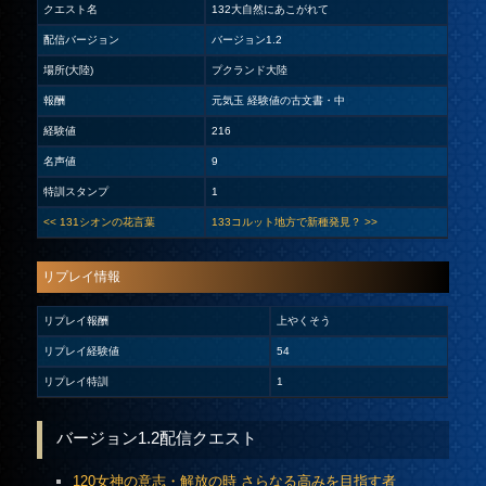
クエスト名
132大自然にあこがれて
配信バージョン
バージョン1.2
場所(大陸)
プクランド大陸
報酬
元気玉 経験値の古文書・中
経験値
216
名声値
9
特訓スタンプ
1
<< 131シオンの花言葉
133コルット地方で新種発見？ >>
リプレイ情報
リプレイ報酬
上やくそう
リプレイ経験値
54
リプレイ特訓
1
バージョン1.2配信クエスト
120女神の意志・解放の時 さらなる高みを目指す者