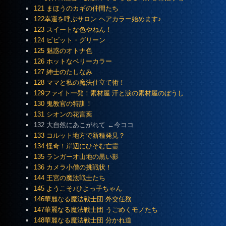
121 まほうのカギの仲間たち
122幸運を呼ぶサロン ヘアカラー始めます♪
123 スイートな色やねん！
124 ビビット・グリーン
125 魅惑のオトナ色
126 ホットなベリーカラー
127 紳士のたしなみ
128 ママと私の魔法仕立て術！
129ファイト一発！素材屋 汗と涙の素材屋のぼうし
130 鬼教官の特訓！
131 シオンの花言葉
132 大自然にあこがれて ←今ココ
133 コルット地方で新種発見？
134 怪奇！岸辺にひそむ亡霊
135 ランガーオ山地の黒い影
136 カメラ小僧の挑戦状！
144 王宮の魔法戦士たち
145 ようこそ♪ひよっ子ちゃん
146華麗なる魔法戦士団 外交任務
147華麗なる魔法戦士団 うごめくモノたち
148華麗なる魔法戦士団 分かれ道