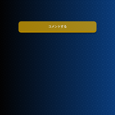
コメントする