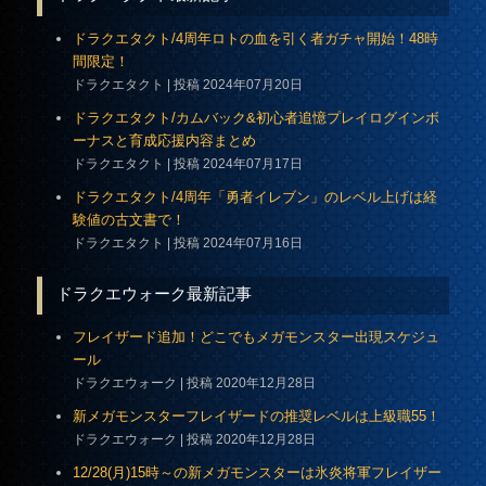
ドラクエタクト/4周年ロトの血を引く者ガチャ開始！48時
間限定！
ドラクエタクト
投稿 2024年07月20日
ドラクエタクト/カムバック&初心者追憶プレイログインボ
ーナスと育成応援内容まとめ
ドラクエタクト
投稿 2024年07月17日
ドラクエタクト/4周年「勇者イレブン」のレベル上げは経
験値の古文書で！
ドラクエタクト
投稿 2024年07月16日
ドラクエウォーク最新記事
フレイザード追加！どこでもメガモンスター出現スケジュ
ール
ドラクエウォーク
投稿 2020年12月28日
新メガモンスターフレイザードの推奨レベルは上級職55！
ドラクエウォーク
投稿 2020年12月28日
12/28(月)15時～の新メガモンスターは氷炎将軍フレイザー