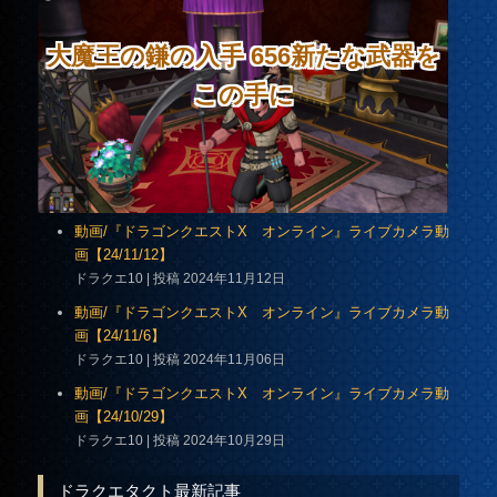
大魔王の鎌の入手 656新たな武器を
この手に
動画/『ドラゴンクエストX オンライン』ライブカメラ動
画【24/11/12】
ドラクエ10
投稿 2024年11月12日
動画/『ドラゴンクエストX オンライン』ライブカメラ動
画【24/11/6】
ドラクエ10
投稿 2024年11月06日
動画/『ドラゴンクエストX オンライン』ライブカメラ動
画【24/10/29】
ドラクエ10
投稿 2024年10月29日
ドラクエタクト最新記事