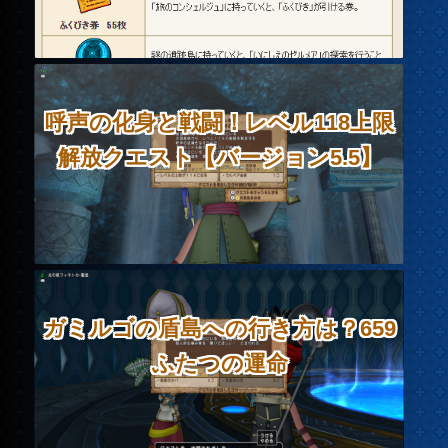
呼声の化身と戦闘！レベル118上限
解放クエスト【バージョン5.5】
ガミルゴの盾島への行き方は？659
ふたつの運命