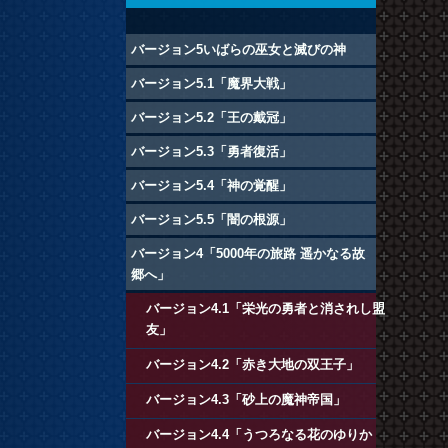
バージョン5いばらの巫女と滅びの神
バージョン5.1「魔界大戦」
バージョン5.2「王の戴冠」
バージョン5.3「勇者復活」
バージョン5.4「神の覚醒」
バージョン5.5「闇の根源」
バージョン4「5000年の旅路 遥かなる故
郷へ」
バージョン4.1「栄光の勇者と消されし盟
友」
バージョン4.2「赤き大地の双王子」
バージョン4.3「砂上の魔神帝国」
バージョン4.4「うつろなる花のゆりか