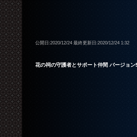
公開日:2020/12/24
最終更新日:2020/12/24 1:32
花の祠の守護者とサポート仲間 バージョン5