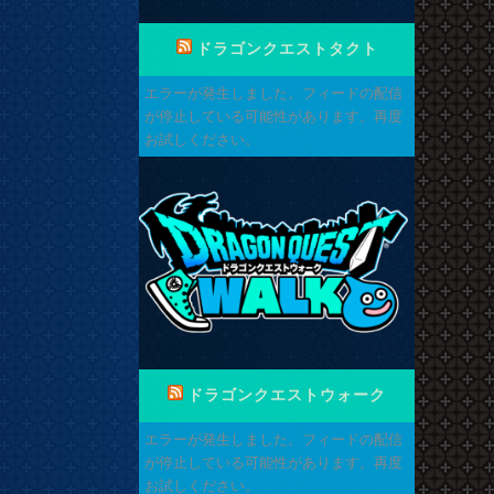
ドラゴンクエストタクト
エラーが発生しました。フィードの配信
が停止している可能性があります。再度
お試しください。
ドラゴンクエストウォーク
エラーが発生しました。フィードの配信
が停止している可能性があります。再度
お試しください。