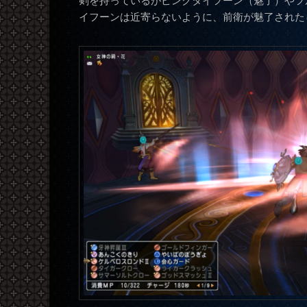
剣を持っているがピンクタイフーン（魅了）やフ
イフーンは近寄らないように、前衛が魅了された