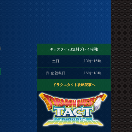
i
キッズタイム(無料プレイ時間)
土日
13時~15時
月-金 祝祭日
16時~18時
ドラクエタクト攻略記事へ