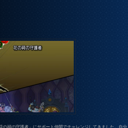
「花の祠の守護者」にサポート仲間でチャレンジしてきました。自分