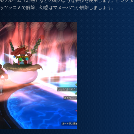
ルブルーム（幻惑）などの扇のような特技を使用します。ピンクタ
らツッコミで解除、幻惑はマヌーハでか解除しましょう。