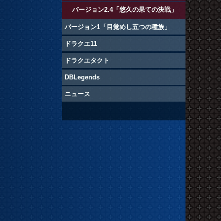
バージョン2.4「悠久の果ての決戦」
バージョン1「目覚めし五つの種族」
ドラクエ11
ドラクエタクト
DBLegends
ニュース