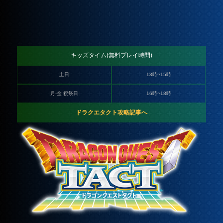
キッズタイム(無料プレイ時間)
土日
13時~15時
月-金 祝祭日
16時~18時
ドラクエタクト攻略記事へ