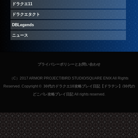
ドラクエ11
ドラクエタクト
DBLegends
ニュース
プライバシーポリシーとお問い合わせ
（C）2017 ARMOR PROJECT/BIRD STUDIO/SQUARE ENIX All Rights
Reserved. Copyright ©
30代のドラクエ10攻略プレイ日記【ドラテン】
/
30代の
どこパレ攻略プレイ日記
All rights reserved.