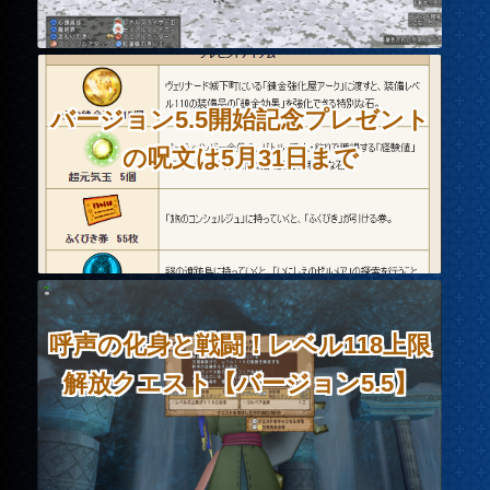
バージョン5.5開始記念プレゼント
の呪文は5月31日まで
呼声の化身と戦闘！レベル118上限
解放クエスト【バージョン5.5】