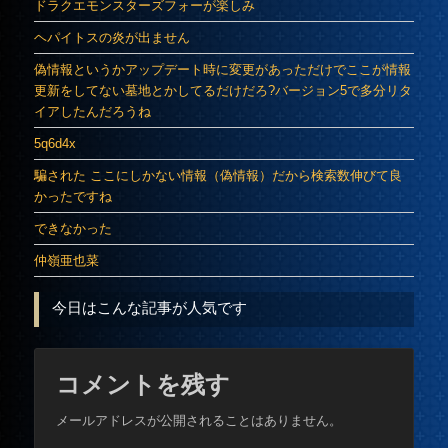
ドラクエモンスターズフォーが楽しみ
ヘパイトスの炎が出ません
偽情報というかアップデート時に変更があっただけでここが情報
更新をしてない墓地とかしてるだけだろ?バージョン5で多分リタ
イアしたんだろうね
5q6d4x
騙された ここにしかない情報（偽情報）だから検索数伸びて良
かったですね
できなかった
仲嶺亜也菜
今日はこんな記事が人気です
コメントを残す
メールアドレスが公開されることはありません。