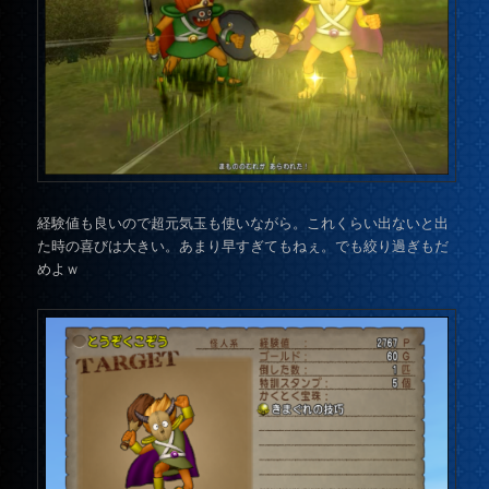
経験値も良いので超元気玉も使いながら。これくらい出ないと出
た時の喜びは大きい。あまり早すぎてもねぇ。でも絞り過ぎもだ
めよｗ