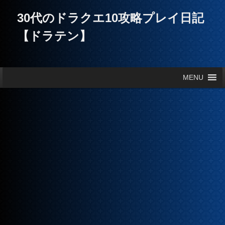
30代のドラクエ10攻略プレイ日記
【ドラテン】
メインメニュー
MENU
メインコンテンツへ移動
サブコンテンツへ移動