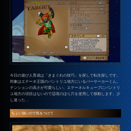
今日の遊び人育成は「きまぐれの技巧」を探して転生探しです。
対象はエテーネ王国のバントリユ地方にいるバーサーカーくん。
テンションの高さが可愛らしい。エテーネルキューブにバントリ
ユ地方の項目はないので辺境のほら穴を使用して移動します。少
し迷った…
ちょい強いので気をつけて