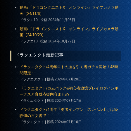
動画/『ドラゴンクエストX オンライン』ライブカメラ動
画【24/11/6】
ドラクエ10
投稿 2024年11月06日
動画/『ドラゴンクエストX オンライン』ライブカメラ動
画【24/10/29】
ドラクエ10
投稿 2024年10月29日
ドラクエタクト最新記事
ドラクエタクト/4周年ロトの血を引く者ガチャ開始！48時
間限定！
ドラクエタクト
投稿 2024年07月20日
ドラクエタクト/カムバック&初心者追憶プレイログインボ
ーナスと育成応援内容まとめ
ドラクエタクト
投稿 2024年07月17日
ドラクエタクト/4周年「勇者イレブン」のレベル上げは経
験値の古文書で！
ドラクエタクト
投稿 2024年07月16日