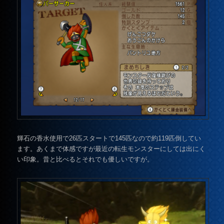
輝石の香水使用で26匹スタートで145匹なので約119匹倒してい
ます。あくまで体感ですが最近の転生モンスターにしては出にく
い印象。昔と比べるとそれでも優しいですが。