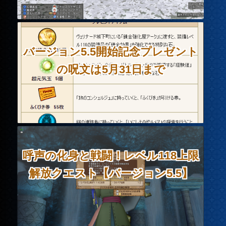
バージョン5.5開始記念プレゼント
の呪文は5月31日まで
呼声の化身と戦闘！レベル118上限
解放クエスト【バージョン5.5】