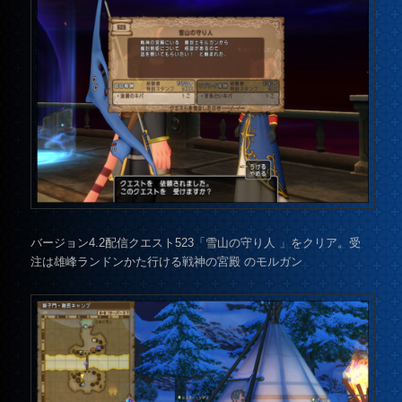
バージョン4.2配信クエスト523「雪山の守り人 」をクリア。受
注は雄峰ランドンかた行ける戦神の宮殿 のモルガン