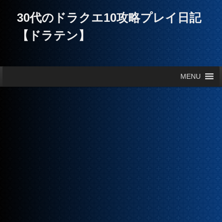
30代のドラクエ10攻略プレイ日記
【ドラテン】
メインメニュー
MENU
メインコンテンツへ移動
サブコンテンツへ移動