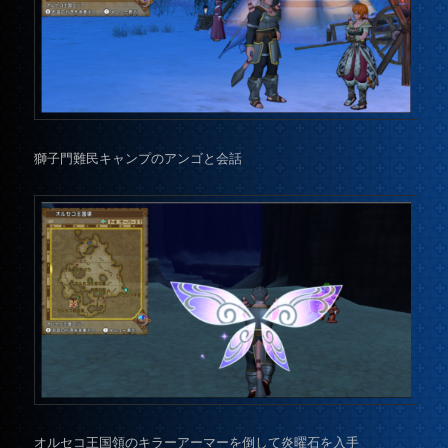
獅子門難民キャンプのアンゴと会話
オルセコ王国領のキラーアーマーを倒して炎曜石を入手