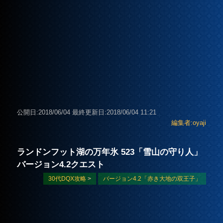
公開日:2018/06/04
最終更新日:2018/06/04 11:21
編集者:oyaji
ランドンフット湖の万年氷 523「雪山の守り人」
バージョン4.2クエスト
30代DQX攻略
>
バージョン4.2「赤き大地の双王子」