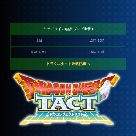
キッズタイム(無料プレイ時間)
土日
13時~15時
月-金 祝祭日
16時~18時
ドラクエタクト攻略記事へ