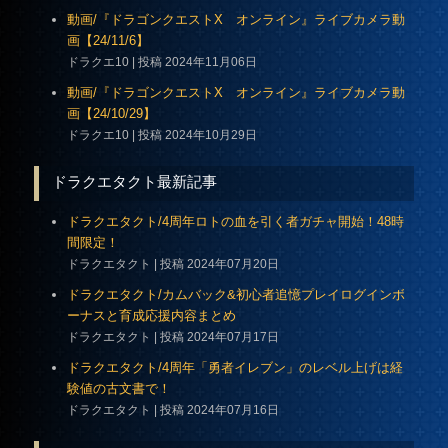
動画/『ドラゴンクエストX オンライン』ライブカメラ動
画【24/11/6】
ドラクエ10
投稿 2024年11月06日
動画/『ドラゴンクエストX オンライン』ライブカメラ動
画【24/10/29】
ドラクエ10
投稿 2024年10月29日
ドラクエタクト最新記事
ドラクエタクト/4周年ロトの血を引く者ガチャ開始！48時
間限定！
ドラクエタクト
投稿 2024年07月20日
ドラクエタクト/カムバック&初心者追憶プレイログインボ
ーナスと育成応援内容まとめ
ドラクエタクト
投稿 2024年07月17日
ドラクエタクト/4周年「勇者イレブン」のレベル上げは経
験値の古文書で！
ドラクエタクト
投稿 2024年07月16日