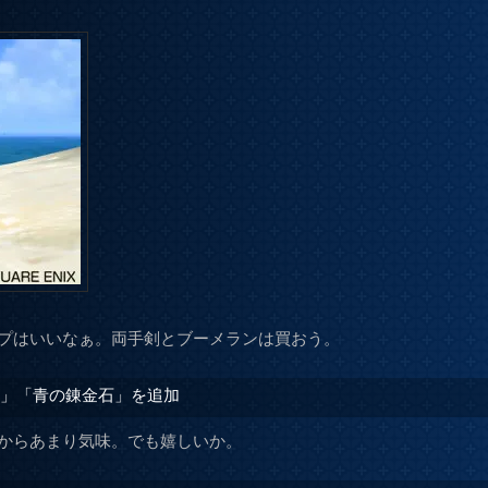
プはいいなぁ。両手剣とブーメランは買おう。
石」「青の錬金石」を追加
からあまり気味。でも嬉しいか。