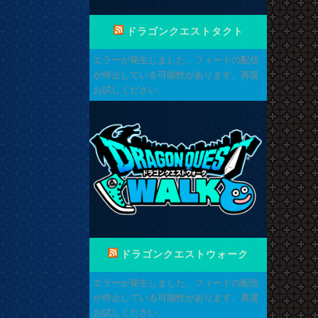
ドラゴンクエストタクト
エラーが発生しました。フィードの配信
が停止している可能性があります。再度
お試しください。
ドラゴンクエストウォーク
エラーが発生しました。フィードの配信
が停止している可能性があります。再度
お試しください。