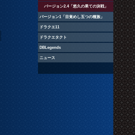
バージョン2.4「悠久の果ての決戦」
な
バージョン1「目覚めし五つの種族」
ドラクエ11
ドラクエタクト
DBLegends
ニュース