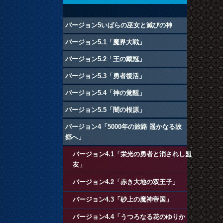
バージョン5いばらの巫女と滅びの神
バージョン5.1「魔界大戦」
バージョン5.2「王の戴冠」
バージョン5.3「勇者復活」
バージョン5.4「神の覚醒」
バージョン5.5「闇の根源」
バージョン4「5000年の旅路 遥かなる故
郷へ」
バージョン4.1「栄光の勇者と消されし盟
友」
バージョン4.2「赤き大地の双王子」
バージョン4.3「砂上の魔神帝国」
バージョン4.4「うつろなる花のゆりか