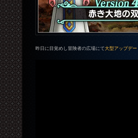
昨日に目覚めし冒険者の広場にて
大型アップデート