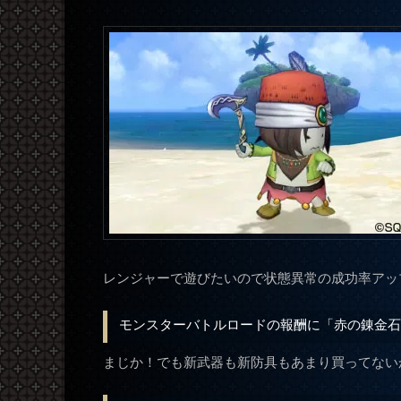
レンジャーで遊びたいので
状態異常の成功率アッ
モンスターバトルロードの報酬に「赤の錬金
まじか！でも新武器も新防具もあまり買ってない