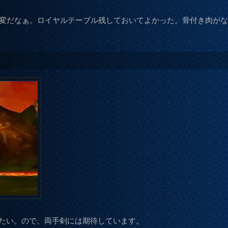
大変だなぁ。ロイヤルテーブル残しておいてよかった。骨付き肉が
たい。ので、両手剣には期待しています。