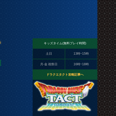
i
キッズタイム(無料プレイ時間)
土日
13時~15時
月-金 祝祭日
16時~18時
ドラクエタクト攻略記事へ