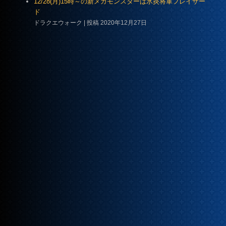
12/28(月)15時～の新メガモンスターは氷炎将軍フレイザー
ド
ドラクエウォーク
投稿 2020年12月27日