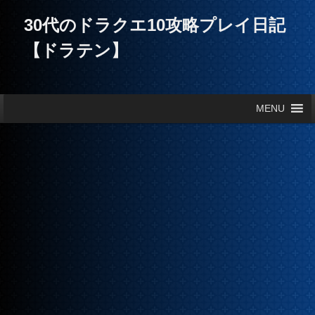
30代のドラクエ10攻略プレイ日記
【ドラテン】
メインメニュー
MENU
メインコンテンツへ移動
サブコンテンツへ移動