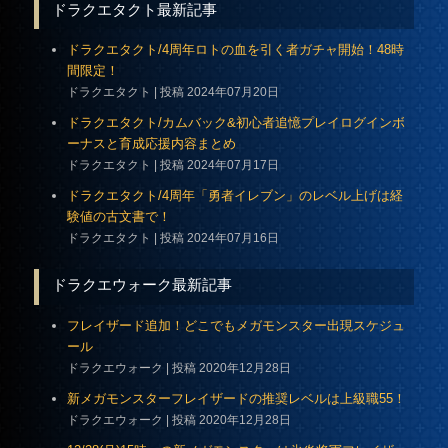
ドラクエタクト最新記事
ドラクエタクト/4周年ロトの血を引く者ガチャ開始！48時
間限定！
ドラクエタクト
投稿 2024年07月20日
ドラクエタクト/カムバック&初心者追憶プレイログインボ
ーナスと育成応援内容まとめ
ドラクエタクト
投稿 2024年07月17日
ドラクエタクト/4周年「勇者イレブン」のレベル上げは経
験値の古文書で！
ドラクエタクト
投稿 2024年07月16日
ドラクエウォーク最新記事
フレイザード追加！どこでもメガモンスター出現スケジュ
ール
ドラクエウォーク
投稿 2020年12月28日
新メガモンスターフレイザードの推奨レベルは上級職55！
ドラクエウォーク
投稿 2020年12月28日