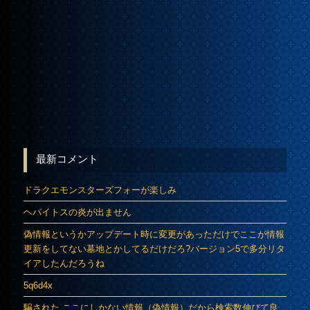
最新コメント
ドラクエモンスターズフォーが楽しみ
ヘパイトスの炎が出ません
偽情報というかアップデート時に変更があっただけでここが情報
更新をしてない墓地とかしてるだけだろ?バージョン5で多分リタ
イアしたんだろうね
5q6d4x
騙された ここにしかない情報（偽情報）だから検索数伸びて良