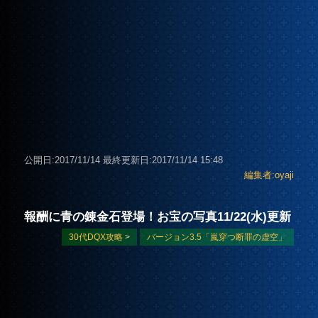
公開日:2017/11/14
最終更新日:2017/11/14 15:48
編集者:oyaji
報酬に青の錬金石登場！お宝の写真11/22(水)更新
30代DQX攻略
>
バージョン3.5「嵐穿つ断罪の虚空」