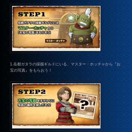
1.岳都ガタラの採掘ギルドにいる、マスター・ホッチャから『お
宝の写真』をもらおう！