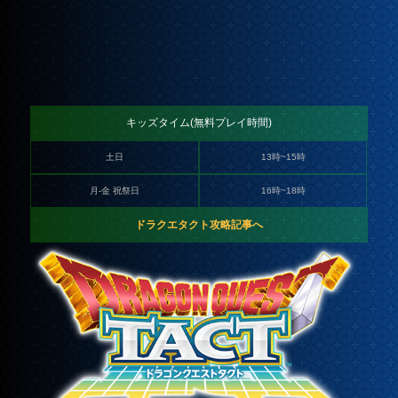
キッズタイム(無料プレイ時間)
土日
13時~15時
月-金 祝祭日
16時~18時
ドラクエタクト攻略記事へ