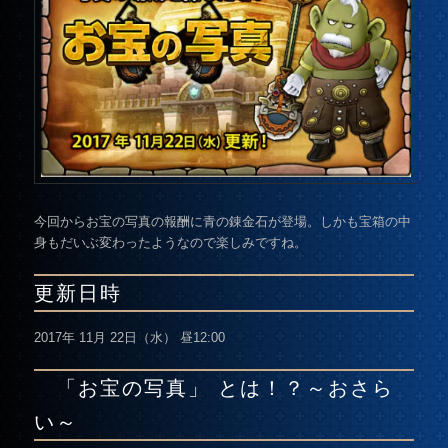
今回からお宝の写真の報酬に青の錬金石が登場。しかも宝箱の中
身もだいぶ変わったようなので楽しみですね。
更新日時
2017年 11月 22日（水） 昼12:00
「お宝の写真」 とは！？～おさら
い～