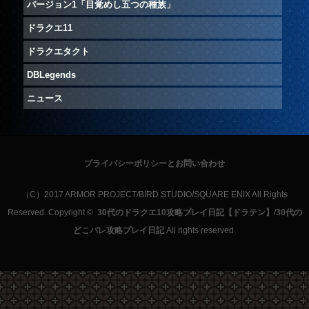
バージョン1「目覚めし五つの種族」
ドラクエ11
ドラクエタクト
DBLegends
ニュース
プライバシーポリシーとお問い合わせ
（C）2017 ARMOR PROJECT/BIRD STUDIO/SQUARE ENIX All Rights
Reserved. Copyright ©
30代のドラクエ10攻略プレイ日記【ドラテン】
/
30代の
どこパレ攻略プレイ日記
All rights reserved.