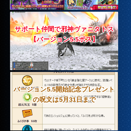
サポート仲間で邪神ヴァニタトス
【バージョン5.5ボス】
バージョン5.5開始記念プレゼント
の呪文は5月31日まで