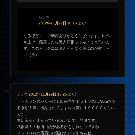
ショウ
2012年11月29日 16:16
より:
なるほど～、ご助言ありがとうございます。レベ
ル上げ一段落したら職人頑張ってみようと思いま
す。このドラクエはまんべんなく遊ぶのが難し～
い（汗）
ショウ
2012年11月29日 15:25
より:
ラッカランのバザーにも出来立てホヤホヤのはがねのつ
るぎが大量に出品されてますね（笑）１９００Ｇぐらい
です。
青い宝石が上がっているみたいで、品薄です。
武器職人の救済目的があるかもしれないですね。
２６００Ｇの店買いは避けたいですもんね。