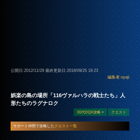
公開日:2012/11/29
最終更新日:2018/09/25 19:23
編集者:oyaji
娯楽の島の場所「116ヴァルハラの戦士たち」人
形たちのラグナロク
30代DQX攻略
>
クエスト
サポート仲間で攻略した
クエスト一覧