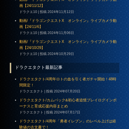
画【24/11/12】
ドラクエ10
投稿 2024年11月12日
動画/『ドラゴンクエストX オンライン』ライブカメラ動
画【24/11/6】
ドラクエ10
投稿 2024年11月06日
動画/『ドラゴンクエストX オンライン』ライブカメラ動
画【24/10/29】
ドラクエ10
投稿 2024年10月29日
ドラクエタクト最新記事
ドラクエタクト/4周年ロトの血を引く者ガチャ開始！48時
間限定！
ドラクエタクト
投稿 2024年07月20日
ドラクエタクト/カムバック&初心者追憶プレイログインボ
ーナスと育成応援内容まとめ
ドラクエタクト
投稿 2024年07月17日
ドラクエタクト/4周年「勇者イレブン」のレベル上げは経
験値の古文書で！