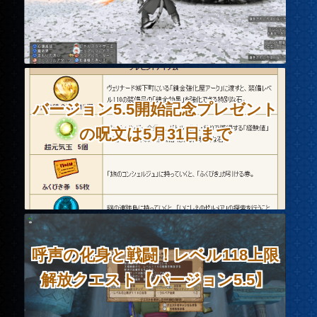
バージョン5.5開始記念プレゼント
の呪文は5月31日まで
呼声の化身と戦闘！レベル118上限
解放クエスト【バージョン5.5】