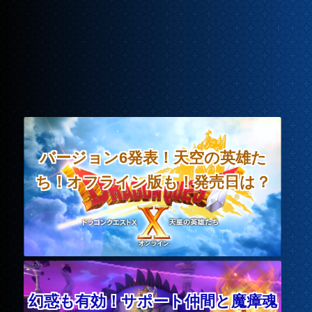
バージョン6発表！天空の英雄た
ち！オフライン版も！発売日は？
幻惑も有効！サポート仲間と魔瘴魂