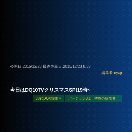
公開日:2015/12/23
最終更新日:2015/12/23 8:39
編集者:oyaji
今日はDQ10TVクリスマスSP!19時~
30代DQX攻略
>
バージョン3.1「聖炎の解放者」