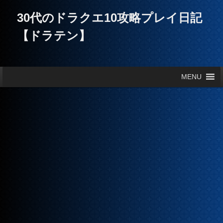
30代のドラクエ10攻略プレイ日記
【ドラテン】
メインメニュー
MENU
メインコンテンツへ移動
サブコンテンツへ移動