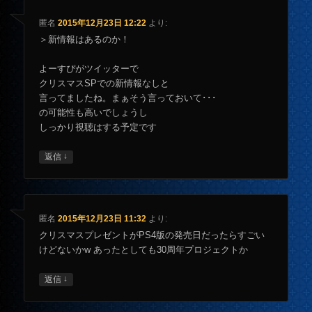
匿名
2015年12月23日 12:22
より:
＞新情報はあるのか！
よーすぴがツイッターで
クリスマスSPでの新情報なしと
言ってましたね。まぁそう言っておいて･･･
の可能性も高いでしょうし
しっかり視聴はする予定です
↓
返信
匿名
2015年12月23日 11:32
より:
クリスマスプレゼントがPS4版の発売日だったらすごい
けどないかw あったとしても30周年プロジェクトか
↓
返信