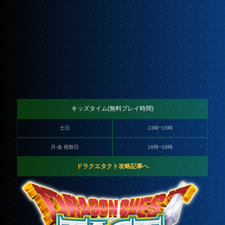
キッズタイム(無料プレイ時間)
土日
13時~15時
月-金 祝祭日
16時~18時
ドラクエタクト攻略記事へ