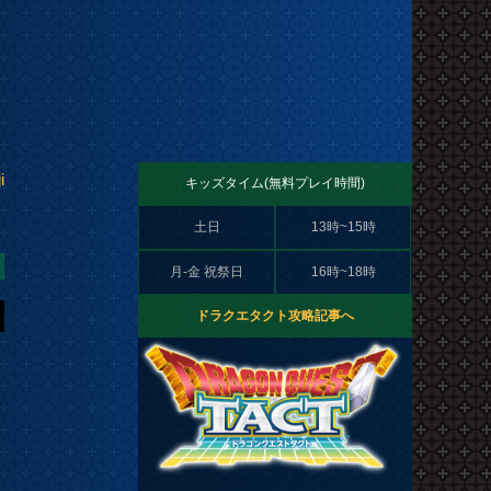
i
キッズタイム(無料プレイ時間)
土日
13時~15時
月-金 祝祭日
16時~18時
ドラクエタクト攻略記事へ