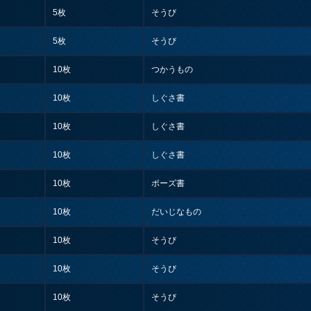
5枚
そうび
5枚
そうび
10枚
つかうもの
10枚
しぐさ書
10枚
しぐさ書
10枚
しぐさ書
10枚
ポーズ書
10枚
だいじなもの
10枚
そうび
10枚
そうび
10枚
そうび