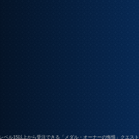
レベル15以上から受注できる「メダル・オーナーの悔恨」クエス