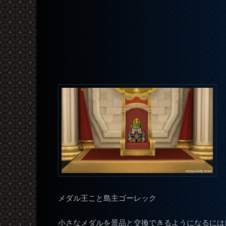
メダル王こと島主ゴーレック
小さなメダルを景品と交換できるようになるには