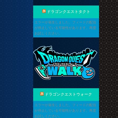
ドラゴンクエストタクト
エラーが発生しました。フィードの配信
が停止している可能性があります。再度
お試しください。
ドラゴンクエストウォーク
エラーが発生しました。フィードの配信
が停止している可能性があります。再度
ト
お試しください。