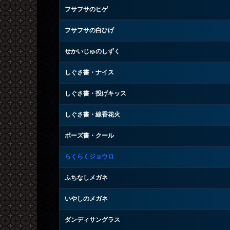
フサフサのヒゲ
フサフサの白ひげ
せかいじゅのしずく
しぐさ書・ナイス
しぐさ書・投げキッス
しぐさ書・線香花火
ポーズ書・クール
らくらくジョウロ
ふちなしメガネ
いやしのメガネ
ダンディサングラス