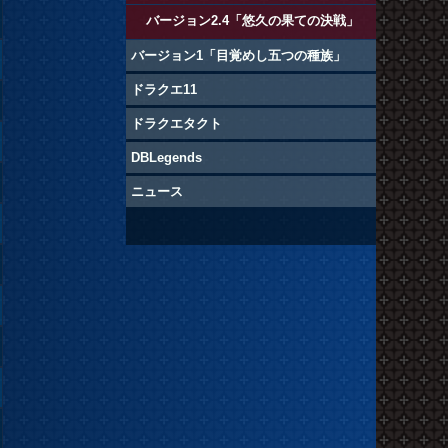
バージョン2.4「悠久の果ての決戦」
バージョン1「目覚めし五つの種族」
ドラクエ11
ドラクエタクト
DBLegends
ニュース