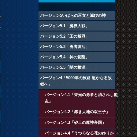
バージョン5いばらの巫女と滅びの神
バージョン5.1「魔界大戦」
バージョン5.2「王の戴冠」
バージョン5.3「勇者復活」
バージョン5.4「神の覚醒」
バージョン5.5「闇の根源」
バージョン4「5000年の旅路 遥かなる故
郷へ」
バージョン4.1「栄光の勇者と消されし盟
友」
バージョン4.2「赤き大地の双王子」
バージョン4.3「砂上の魔神帝国」
バージョン4.4「うつろなる花のゆりか