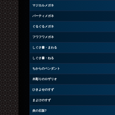
マジカルメガネ
パーティメガネ
ぐるぐるメガネ
フワフワメガネ
しぐさ書・まわる
しぐさ書・ねる
ちからのペンダント
木彫りのロザリオ
ひきよせのすず
まよけのすず
炎の石版?