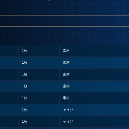
1枚
素材
1枚
素材
1枚
素材
1枚
素材
1枚
素材
1枚
そうび
1枚
そうび