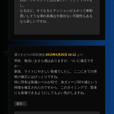
し。
なるほど。そうなるとテンションが上がって衝動
買いしそうな壊れ装備は今後出ない可能性もある
なら寂しいですね…
通りすがりの羽衣僧侶
2015年4月26日 10:12
より:
羽衣、無法いまさら感はありますが、ついに修正です
か‥
新規、ライトにやさしい装備でしたし、ここにきての突
然の修正にはびっくりですね。
特に羽衣は装備レベルが42で、炎ダメージ50％減という
特徴を修正されたのですから、このタイミングで、賢者
にも装備できるようにしてもよい気がしますね。
↓
返信