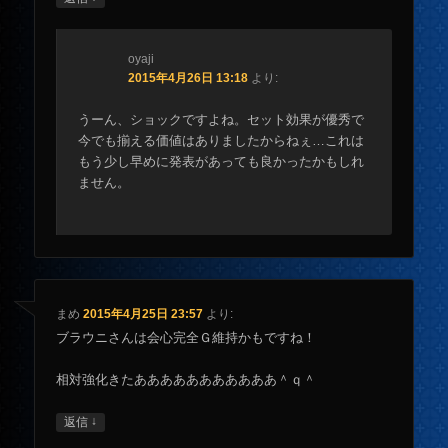
oyaji
2015年4月26日 13:18
より:
うーん、ショックですよね。セット効果が優秀で
今でも揃える価値はありましたからねぇ…これは
もう少し早めに発表があっても良かったかもしれ
ません。
まめ
2015年4月25日 23:57
より:
ブラウニさんは会心完全Ｇ維持かもですね！
相対強化きたあああああああああああ＾ｑ＾
↓
返信