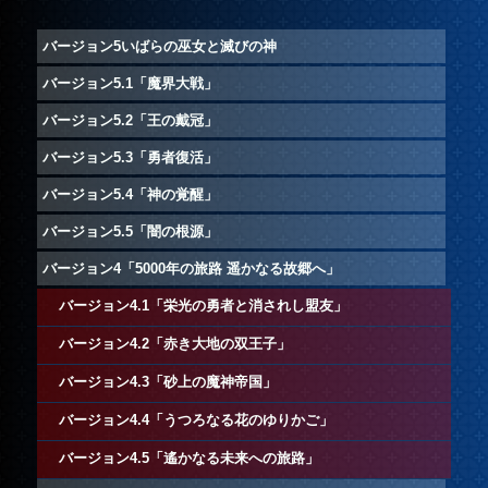
バージョン5いばらの巫女と滅びの神
バージョン5.1「魔界大戦」
バージョン5.2「王の戴冠」
バージョン5.3「勇者復活」
バージョン5.4「神の覚醒」
バージョン5.5「闇の根源」
バージョン4「5000年の旅路 遥かなる故郷へ」
バージョン4.1「栄光の勇者と消されし盟友」
バージョン4.2「赤き大地の双王子」
バージョン4.3「砂上の魔神帝国」
バージョン4.4「うつろなる花のゆりかご」
バージョン4.5「遙かなる未来への旅路」