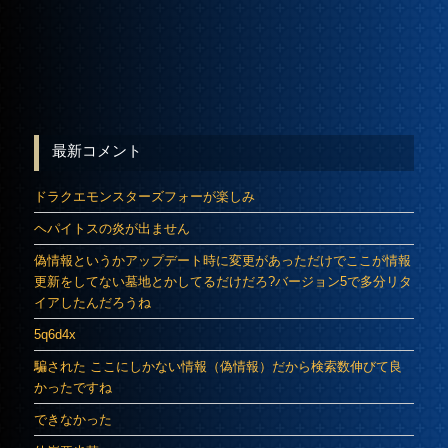
最新コメント
ドラクエモンスターズフォーが楽しみ
ヘパイトスの炎が出ません
偽情報というかアップデート時に変更があっただけでここが情報
更新をしてない墓地とかしてるだけだろ?バージョン5で多分リタ
イアしたんだろうね
5q6d4x
騙された ここにしかない情報（偽情報）だから検索数伸びて良
かったですね
できなかった