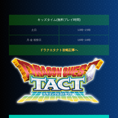
キッズタイム(無料プレイ時間)
土日
13時~15時
月-金 祝祭日
16時~18時
ドラクエタクト攻略記事へ