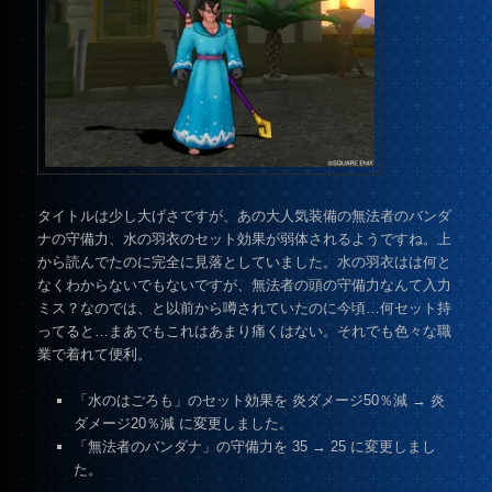
タイトルは少し大げさですが、あの大人気装備の無法者のバンダ
ナの守備力、水の羽衣のセット効果が弱体されるようですね。上
から読んでたのに完全に見落としていました。水の羽衣はは何と
なくわからないでもないですが、無法者の頭の守備力なんて入力
ミス？なのでは、と以前から噂されていたのに今頃…何セット持
ってると…まあでもこれはあまり痛くはない。それでも色々な職
業で着れて便利。
「水のはごろも」のセット効果を 炎ダメージ50％減 → 炎
ダメージ20％減 に変更しました。
「無法者のバンダナ」の守備力を 35 → 25 に変更しまし
た。