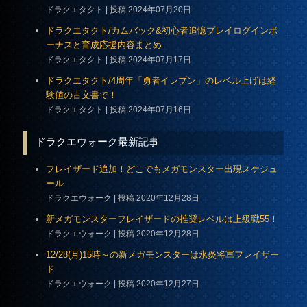
ドラクエタクト
投稿 2024年07月20日
ドラクエタクト/カムバック&初心者追憶プレイログインボ
ーナスと育成応援内容まとめ
ドラクエタクト
投稿 2024年07月17日
ドラクエタクト/4周年「勇者イレブン」のレベル上げは経
験値の古文書で！
ドラクエタクト
投稿 2024年07月16日
ドラクエウォーク最新記事
フレイザード追加！どこでもメガモンスター出現スケジュ
ール
ドラクエウォーク
投稿 2020年12月28日
新メガモンスターフレイザードの推奨レベルは上級職55！
ドラクエウォーク
投稿 2020年12月28日
12/28(月)15時～の新メガモンスターは氷炎将軍フレイザー
ド
ドラクエウォーク
投稿 2020年12月27日