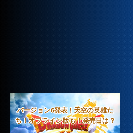
バージョン6発表！天空の英雄た
ち！オフライン版も！発売日は？