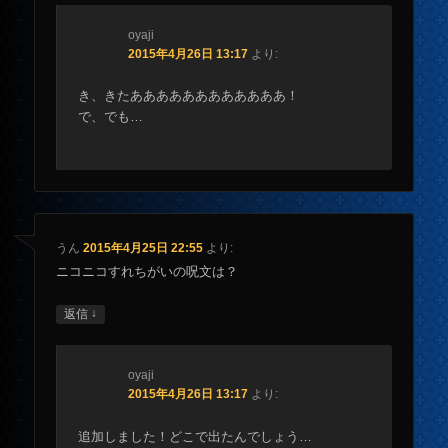
oyaji
2015年4月26日 13:17
より:
き、きたああああああああああああ！
で、でも…
うん
2015年4月25日 22:55
より:
ニコニコすれちがいの呪文は？
↓
返信
oyaji
2015年4月26日 13:17
より:
追加しました！どこで出たんでしょう…