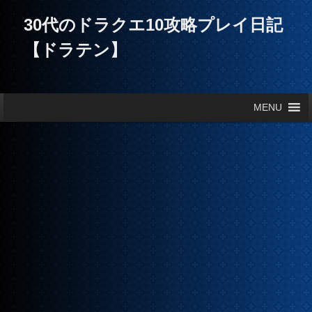
30代のドラクエ10攻略プレイ日記
【ドラテン】
メインメニュー
MENU
メインコンテンツへ移動
サブコンテンツへ移動