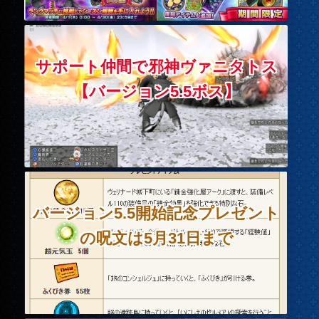
サポート仲間で邪神ヴァニタトス
【バージョン5.5ボス】
バージョン5.5開始記念プレゼント
の呪文は5月31日まで