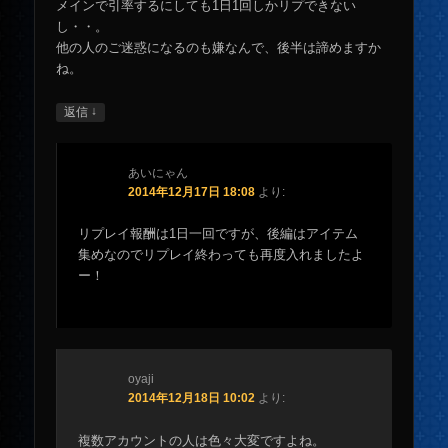
メインで引率するにしても1日1回しかリプできない
し・・。
他の人のご迷惑になるのも嫌なんで、後半は諦めますか
ね。
↓
返信
あいにゃん
2014年12月17日 18:08
より:
リプレイ報酬は1日一回ですが、後編はアイテム
集めなのでリプレイ終わっても再度入れましたよ
ー！
oyaji
2014年12月18日 10:02
より:
複数アカウントの人は色々大変ですよね。