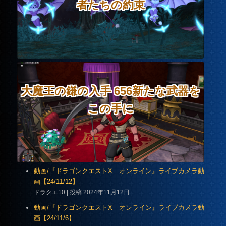
者たちの約束
大魔王の鎌の入手 656新たな武器を
この手に
動画/『ドラゴンクエストX オンライン』ライブカメラ動
画【24/11/12】
ドラクエ10
投稿 2024年11月12日
動画/『ドラゴンクエストX オンライン』ライブカメラ動
画【24/11/6】