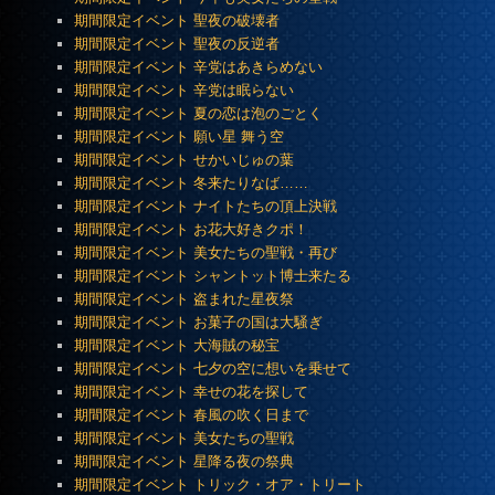
期間限定イベント 聖夜の破壊者
期間限定イベント 聖夜の反逆者
期間限定イベント 辛党はあきらめない
期間限定イベント 辛党は眠らない
期間限定イベント 夏の恋は泡のごとく
期間限定イベント 願い星 舞う空
期間限定イベント せかいじゅの葉
期間限定イベント 冬来たりなば……
期間限定イベント ナイトたちの頂上決戦
期間限定イベント お花大好きクポ！
期間限定イベント 美女たちの聖戦・再び
期間限定イベント シャントット博士来たる
期間限定イベント 盗まれた星夜祭
期間限定イベント お菓子の国は大騒ぎ
期間限定イベント 大海賊の秘宝
期間限定イベント 七夕の空に想いを乗せて
期間限定イベント 幸せの花を探して
期間限定イベント 春風の吹く日まで
期間限定イベント 美女たちの聖戦
期間限定イベント 星降る夜の祭典
期間限定イベント トリック・オア・トリート