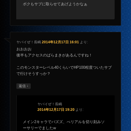
ボクもサブに取らせてあげようかなぁ
ヤバイぜ！長嶋
2014年12月17日 16:01
より:
おおおお
後半もアクセスのばらまきがあるんですね！
このモンスターレベル40くらいでHP100程度ついたサブ
で行けそうすっか？
↓
返信
ヤバイぜ！長嶋
2014年12月17日 19:20
より:
メイン2キャラでバズズ、べリアルを切り刻みソ
ーサリーでましたw