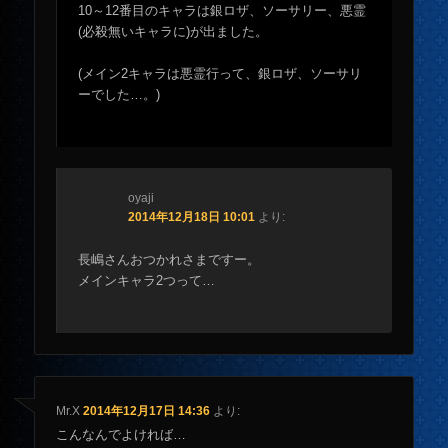
10～12番目のキャラは銀ロザ、ソーサリー、悪霊
(必殺無いキャラに)が出ました。
(メイン2キャラは悪霊行って、銀ロザ、ソーサリ
ーでした…。)
oyaji
2014年12月18日 10:01
より:
長嶋さんおつかれさまですー。
メインキャラ2つって…
Mr.X
2014年12月17日 14:36
より:
こんなんでよければ…