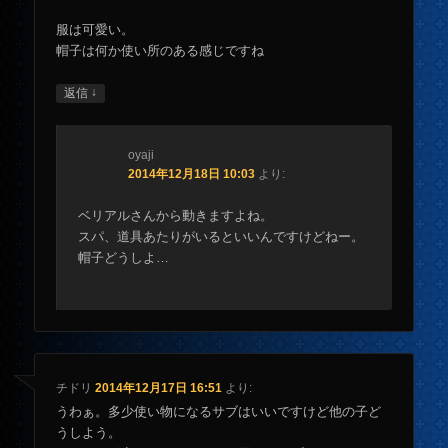
服は可愛い。
帽子は何か使い所のある感じですね
↓
返信
oyaji
2014年12月18日 10:03
より:
ベリアルさんから動きますよね。
スパ、道具あたりがいるといいんですけどねー。
帽子どうしよ…
チドリ
2014年12月17日 16:51
より:
うわぁ。多少使い物になるサブはいいですけど他の子ど
うしよう。