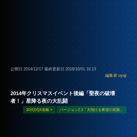
公開日:2014/12/17
最終更新日:2018/10/01 16:13
編集者:oyaji
2014年クリスマスイベント後編「聖夜の破壊
者！」星降る夜の大乱闘
30代DQX攻略
>
バージョン2.3「天翔ける希望の双翼」