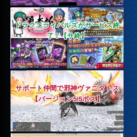
ドラクエライバルズがサービス終
了！【サ終】
サポート仲間で邪神ヴァニタトス
【バージョン5.5ボス】