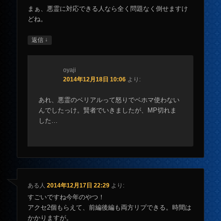
まぁ、悪霊に対応できる人なら全く問題なく倒せますけ
どね。
↓
返信
oyaji
2014年12月18日 10:06
より:
あれ、悪霊のベリアルって怒りでベホマ使わない
んでしたっけ。賢者でいきましたが、MP切れま
した…
ある人
2014年12月17日 22:29
より:
すごいですね今年のやつ！
アクセ2個もらえて、前編後編も両方リプできる。時間は
かかりますが。