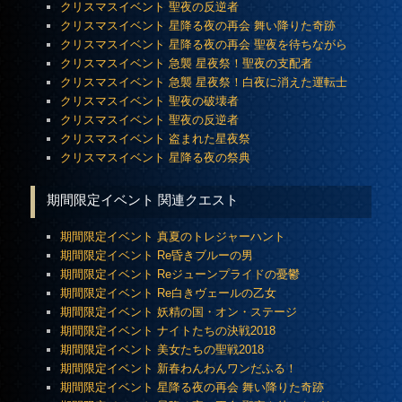
クリスマスイベント 聖夜の反逆者
クリスマスイベント 星降る夜の再会 舞い降りた奇跡
クリスマスイベント 星降る夜の再会 聖夜を待ちながら
クリスマスイベント 急襲 星夜祭！聖夜の支配者
クリスマスイベント 急襲 星夜祭！白夜に消えた運転士
クリスマスイベント 聖夜の破壊者
クリスマスイベント 聖夜の反逆者
クリスマスイベント 盗まれた星夜祭
クリスマスイベント 星降る夜の祭典
期間限定イベント 関連クエスト
期間限定イベント 真夏のトレジャーハント
期間限定イベント Re昏きブルーの男
期間限定イベント Reジューンプライドの憂鬱
期間限定イベント Re白きヴェールの乙女
期間限定イベント 妖精の国・オン・ステージ
期間限定イベント ナイトたちの決戦2018
期間限定イベント 美女たちの聖戦2018
期間限定イベント 新春わんわんワンだふる！
期間限定イベント 星降る夜の再会 舞い降りた奇跡