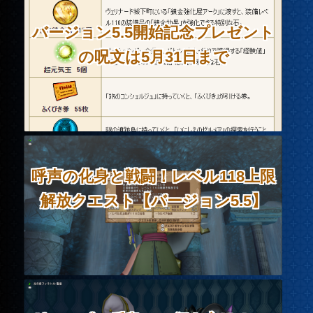
バージョン5.5開始記念プレゼント
の呪文は5月31日まで
呼声の化身と戦闘！レベル118上限
解放クエスト【バージョン5.5】