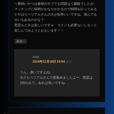
一番弱いやつは最弱のサブでも問題なく瞬殺でしたが、
マッチングに時間がかなりかかるので時間を計ってみる
とやはりベリアルさんの方が効率いいですね。混んでる
せいもあるのかな？
悪霊もどきは楽しいですｗ コインも必要ないしもっと
楽しんでみようとおもいます＾＾
↓
返信
oyaji
2014年12月18日 10:04
より:
うん。凄いですよね。
ボクもベリアルさんで星集めましたよー。悪霊は
1回のみで。あれは長いですね…