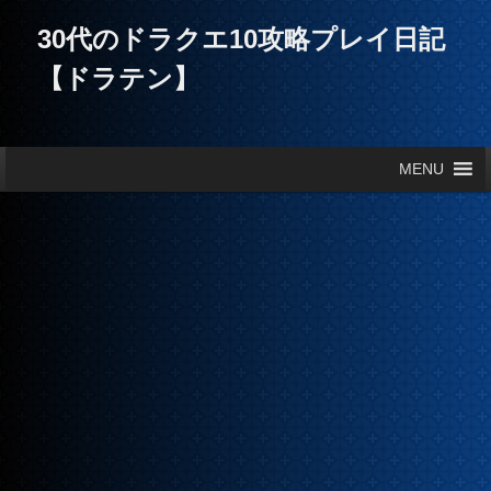
30代のドラクエ10攻略プレイ日記
【ドラテン】
メインメニュー
MENU
メインコンテンツへ移動
サブコンテンツへ移動