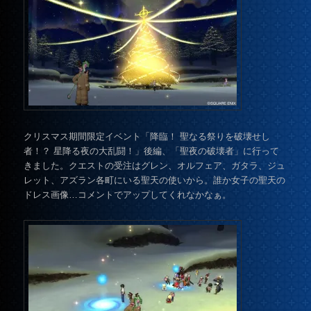
クリスマス期間限定イベント「降臨！ 聖なる祭りを破壊せし
者！？ 星降る夜の大乱闘！」後編、「聖夜の破壊者」に行って
きました。クエストの受注はグレン、オルフェア、ガタラ、ジュ
レット、アズラン各町にいる聖天の使いから。誰か女子の聖天の
ドレス画像…コメントでアップしてくれなかなぁ。