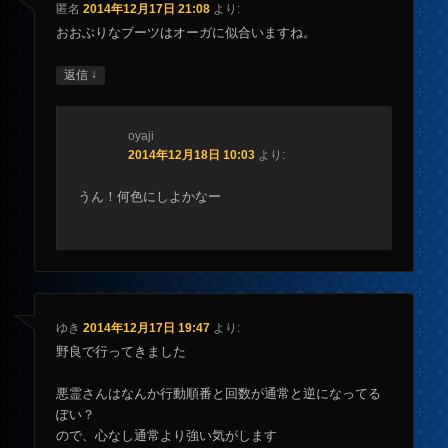
匿名
2014年12月17日 21:08
より:
おおぶりなブーツはオーガに似合いますね。
↓
返信
oyaji
2014年12月18日 10:03
より:
うん！何色にしよかなー
ゆき
2014年12月17日 19:47
より:
野良で行ってきました
悪霊さんはなんか行動順番と回数が通常と逆になってる
ぽい？
ので、心なし通常より強い気がします