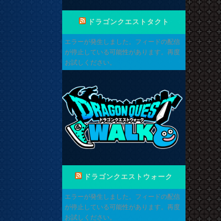
ドラゴンクエストタクト
エラーが発生しました。フィードの配信
が停止している可能性があります。再度
お試しください。
ドラゴンクエストウォーク
も
エラーが発生しました。フィードの配信
が停止している可能性があります。再度
お試しください。