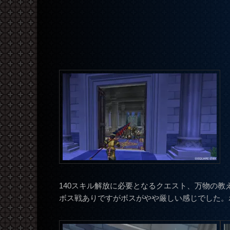
140スキル解放に必要となるクエスト、万物の教
ボス戦ありですがボスがやや厳しい感じでした。