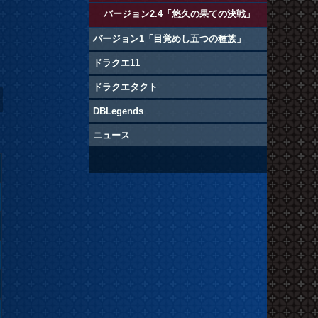
バージョン2.4「悠久の果ての決戦」
バージョン1「目覚めし五つの種族」
ドラクエ11
ドラクエタクト
DBLegends
ニュース