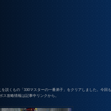
えを説くもの「330マスターの一番弟子」をクリアしました。今回
ボス攻略情報は記事中リンクから。