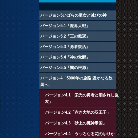
バージョン5いばらの巫女と滅びの神
バージョン5.1「魔界大戦」
バージョン5.2「王の戴冠」
バージョン5.3「勇者復活」
バージョン5.4「神の覚醒」
バージョン5.5「闇の根源」
バージョン4「5000年の旅路 遥かなる故
郷へ」
バージョン4.1「栄光の勇者と消されし盟
友」
バージョン4.2「赤き大地の双王子」
バージョン4.3「砂上の魔神帝国」
バージョン4.4「うつろなる花のゆりか