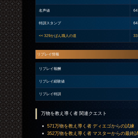
名声値
64
特訓スタンプ
64
<< 329かばん職人の道
3
リプレイ情報
リプレイ報酬
リプレイ経験値
リプレイ特訓
万物を教え導く者 関連クエスト
571万物を教え導く者 ディエゴからの試練
352万物を教え導く者 マスターからの最終