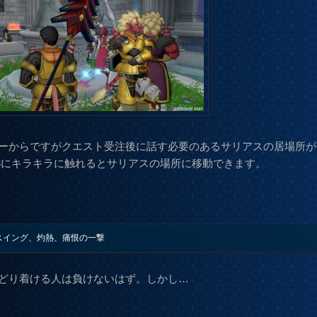
ーからですがクエスト受注後に話す必要のあるサリアスの居場所が
3にキラキラに触れるとサリアスの場所に移動できます。
スイング、灼熱、痛恨の一撃
どり着ける人は負けないはず。しかし…