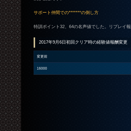
サポート仲間での*******の倒し方
特訓ポイント32、64の名声値でした。リプレイ報
2017年9月6日初回クリア時の経験値報酬変更
変更前
16000