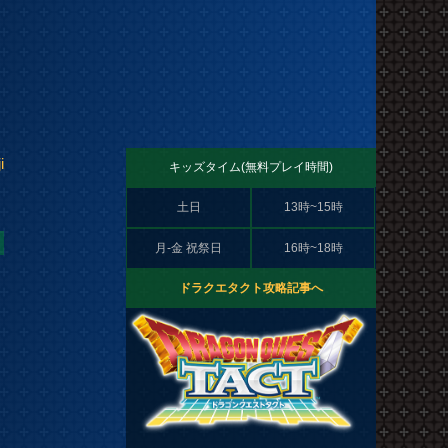
i
キッズタイム(無料プレイ時間)
土日
13時~15時
月-金 祝祭日
16時~18時
ドラクエタクト攻略記事へ