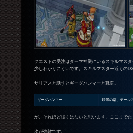
クエストの受注はダーマ神殿にいるスキルマスタ
少しわかりにくいです。スキルマスター近くのD
サリアスと話すとギーグハンマーと戦闘。
ギーグハンマー
暗黒の霧、テール
が、それほど強くはないと思います。ここまでた
次が強敵です。