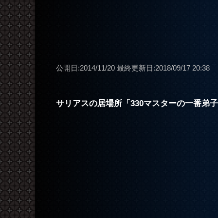
公開日:2014/11/20
最終更新日:2018/09/17 20:38
サリアスの居場所「330マスターの一番弟子