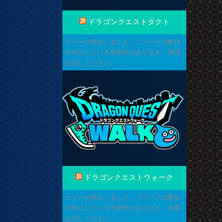
ドラゴンクエストタクト
エラーが発生しました。フィードの配信
が停止している可能性があります。再度
お試しください。
ドラゴンクエストウォーク
エラーが発生しました。フィードの配信
が停止している可能性があります。再度
お試しください。