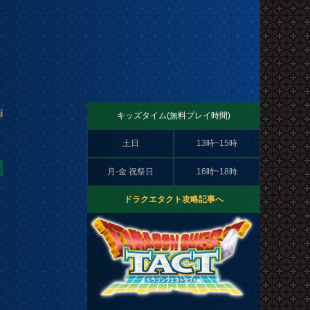
i
キッズタイム(無料プレイ時間)
土日
13時~15時
月-金 祝祭日
16時~18時
ドラクエタクト攻略記事へ