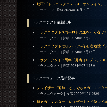
動画/『ドラゴンクエストX オンライン』ライ
ドラクエ10
投稿 2024年10月29日
ドラクエタクト最新記事
ドラクエタクト/4周年ロトの血を引く者ガチ
ドラクエタクト
投稿 2024年07月20日
ドラクエタクト/カムバック&初心者追憶プ
ドラクエタクト
投稿 2024年07月17日
ドラクエタクト/4周年「勇者イレブン」の
ドラクエタクト
投稿 2024年07月16日
ドラクエウォーク最新記事
フレイザード追加！どこでもメガモンスタ
ドラクエウォーク
投稿 2020年12月28日
新メガモンスターフレイザードの推奨レベル