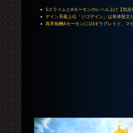
SスライムとAモーモンのレベル上げ【気合伝
デイン系最上位「ジゴデイン」は単体呪文
異界報酬Aモーモンに1/2ギラグレイド、