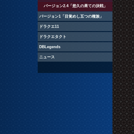
バージョン2.4「悠久の果ての決戦」
バージョン1「目覚めし五つの種族」
ドラクエ11
ドラクエタクト
DBLegends
ニュース