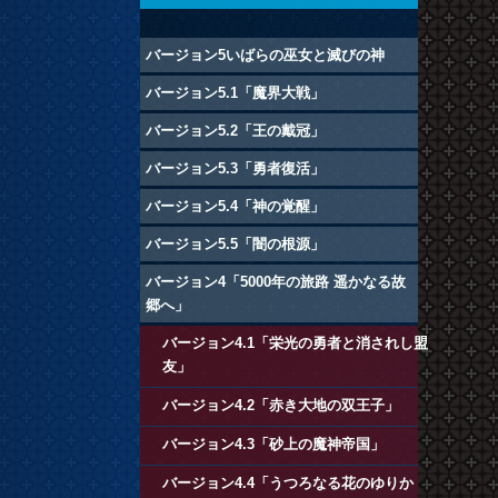
バージョン5いばらの巫女と滅びの神
バージョン5.1「魔界大戦」
バージョン5.2「王の戴冠」
バージョン5.3「勇者復活」
バージョン5.4「神の覚醒」
バージョン5.5「闇の根源」
バージョン4「5000年の旅路 遥かなる故
郷へ」
バージョン4.1「栄光の勇者と消されし盟
友」
バージョン4.2「赤き大地の双王子」
バージョン4.3「砂上の魔神帝国」
バージョン4.4「うつろなる花のゆりか