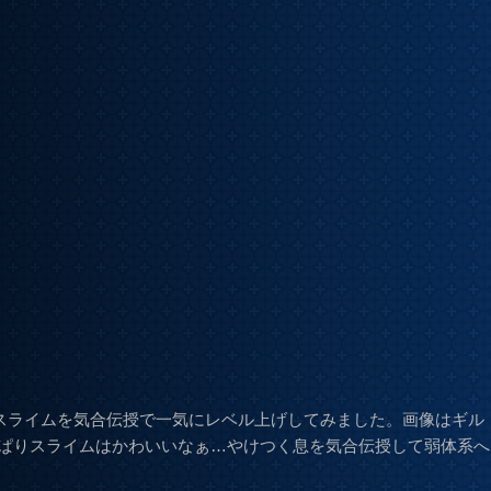
スライムを気合伝授で一気にレベル上げしてみました。画像はギル
ぱりスライムはかわいいなぁ…やけつく息を気合伝授して弱体系へ