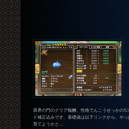
異界の門のクリア報酬、性格でんこうせっかのS
ド補正込みです。基礎値は以下リンクから。やっ
育てようかと…