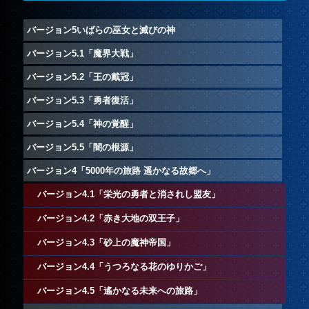
バージョン5いばらの巫女と滅びの神
バージョン5.1「魔界大戦」
バージョン5.2「王の戴冠」
バージョン5.3「勇者復活」
バージョン5.4「神の覚醒」
バージョン5.5「闇の根源」
バージョン4「5000年の旅路 遥かなる故郷へ」
バージョン4.1「栄光の勇者と消されし盟友」
バージョン4.2「赤き大地の双王子」
バージョン4.3「砂上の魔神帝国」
バージョン4.4「うつろなる花のゆりかご」
バージョン4.5「遙かなる未来への旅路」