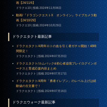
画【24/11/6】
ドラクエ10
投稿 2024年11月06日
動画/『ドラゴンクエストX オンライン』ライブカメラ動
画【24/10/29】
ドラクエ10
投稿 2024年10月29日
ドラクエタクト最新記事
ドラクエタクト/4周年ロトの血を引く者ガチャ開始！48時
間限定！
ドラクエタクト
投稿 2024年07月20日
ドラクエタクト/カムバック&初心者追憶プレイログインボ
ーナスと育成応援内容まとめ
ドラクエタクト
投稿 2024年07月17日
ドラクエタクト/4周年「勇者イレブン」のレベル上げは経
験値の古文書で！
ドラクエタクト
投稿 2024年07月16日
ドラクエウォーク最新記事