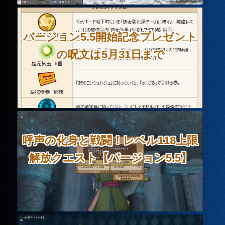
バージョン5.5開始記念プレゼント
の呪文は5月31日まで
呼声の化身と戦闘！レベル118上限
解放クエスト【バージョン5.5】