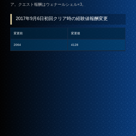
ア。クエスト報酬はウェナールシェル×3。
2017年9月6日初回クリア時の経験値報酬変更
変更前
変更後
2064
4128