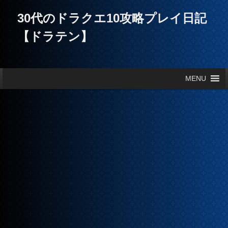
30代のドラクエ10攻略プレイ日記
【ドラテン】
メインメニュー
MENU
メインコンテンツへ移動
サブコンテンツへ移動