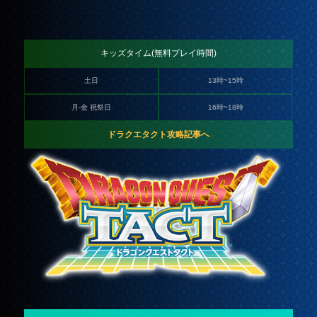
キッズタイム(無料プレイ時間)
土日
13時~15時
月-金 祝祭日
16時~18時
ドラクエタクト攻略記事へ