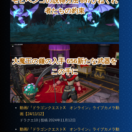
モヒペンコの説得方法 657ひねくれ
者たちの約束
大魔王の鎌の入手 656新たな武器を
この手に
動画/『ドラゴンクエストX オンライン』ライブカメラ動
画【24/11/12】
ドラクエ10
投稿 2024年11月12日
動画/『ドラゴンクエストX オンライン』ライブカメラ動