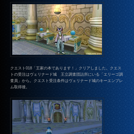
クエスト018「王家の本であります！」クリアしました。クエス
トの受注はヴェリナード城 王立調査団詰所にいる「エリーゴ調
査員」から。クエスト受注条件はヴェリナード城のキーエンブレ
ム取得後。