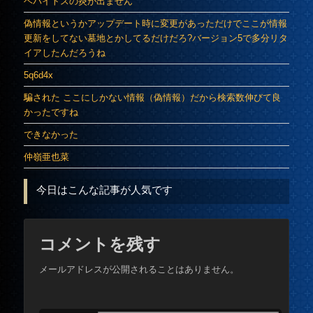
ヘパイトスの炎が出ません
偽情報というかアップデート時に変更があっただけでここが情報
更新をしてない墓地とかしてるだけだろ?バージョン5で多分リタ
イアしたんだろうね
5q6d4x
騙された ここにしかない情報（偽情報）だから検索数伸びて良
かったですね
できなかった
仲嶺亜也菜
今日はこんな記事が人気です
コメントを残す
メールアドレスが公開されることはありません。