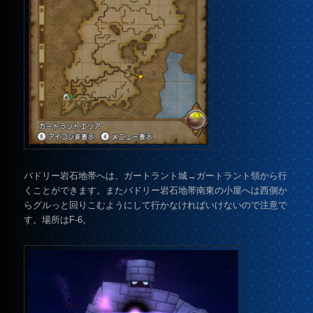
バドリー岩石地帯へは、ガートラント城→ガートラント領から行
くことができます。またバドリー岩石地帯南東の小屋へは西側か
らグルっと回りこむようにして行かなければいけないので注意で
す。場所はF-6。