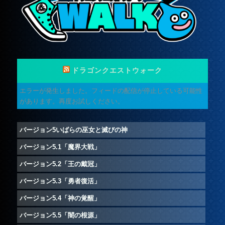
ドラゴンクエストウォーク
エラーが発生しました。フィードの配信が停止している可能性
があります。再度お試しください。
バージョン5いばらの巫女と滅びの神
バージョン5.1「魔界大戦」
バージョン5.2「王の戴冠」
バージョン5.3「勇者復活」
バージョン5.4「神の覚醒」
バージョン5.5「闇の根源」