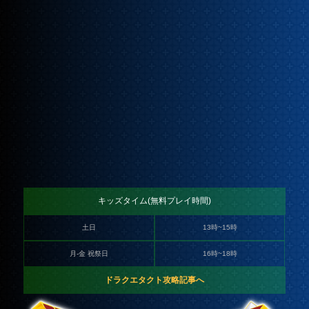
キッズタイム(無料プレイ時間)
土日
13時~15時
月-金 祝祭日
16時~18時
ドラクエタクト攻略記事へ