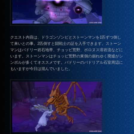
クエスト内容は、ドラゴンゾンビとストーンマンを1匹ずつ倒し
て来いとの事。2匹倒すと闘戦士の証を入手できます。ストーン
マンはバドリー岩石地帯、チョッピ荒野、ボロヌス溶岩流などに
います。ストーンマンはチョッピ荒野の東側の崩れゆく廃墟がシ
ンボルが多くてオススメです。バドリーのバドリアル石室周辺に
もいますが今日は混んでいました。