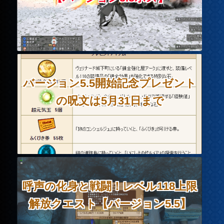
バージョン5.5開始記念プレゼント
の呪文は5月31日まで
呼声の化身と戦闘！レベル118上限
解放クエスト【バージョン5.5】