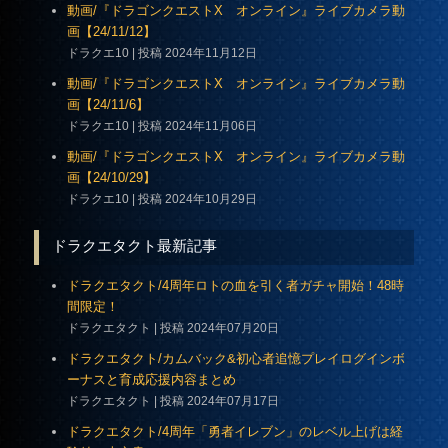
動画/『ドラゴンクエストX オンライン』ライブカメラ動
画【24/11/12】
ドラクエ10
投稿 2024年11月12日
動画/『ドラゴンクエストX オンライン』ライブカメラ動
画【24/11/6】
ドラクエ10
投稿 2024年11月06日
動画/『ドラゴンクエストX オンライン』ライブカメラ動
画【24/10/29】
ドラクエ10
投稿 2024年10月29日
ドラクエタクト最新記事
ドラクエタクト/4周年ロトの血を引く者ガチャ開始！48時
間限定！
ドラクエタクト
投稿 2024年07月20日
ドラクエタクト/カムバック&初心者追憶プレイログインボ
ーナスと育成応援内容まとめ
ドラクエタクト
投稿 2024年07月17日
ドラクエタクト/4周年「勇者イレブン」のレベル上げは経