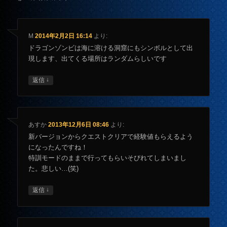
M
2014年2月2日 16:14
より:
ドラゴンゾンビは海に溶ける洞窟にもシンボルとして出
現します、出てくる場所はランダムらしいです
↓
返信
あすか
2013年12月6日 08:46
より:
新バージョンからクエストクリアで経験値もらえるよう
になったんですね！
特訓モードのままで行ってもらいそびれてしまいまし
た。悲しい…(笑)
↓
返信