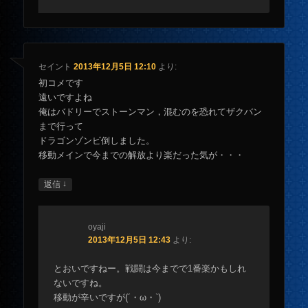
セイント
2013年12月5日 12:10
より:
初コメです
遠いですよね
俺はバドリーでストーンマン，混むのを恐れてザクバン
まで行って
ドラゴンゾンビ倒しました。
移動メインで今までの解放より楽だった気が・・・
↓
返信
oyaji
2013年12月5日 12:43
より:
とおいですねー。戦闘は今までで1番楽かもしれ
ないですね。
移動が辛いですが(´・ω・`)