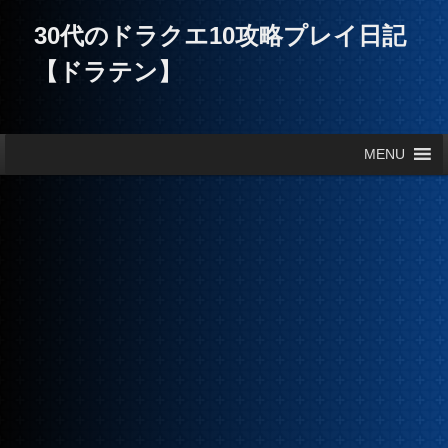
30代のドラクエ10攻略プレイ日記
【ドラテン】
メインメニュー
MENU
メインコンテンツへ移動
サブコンテンツへ移動