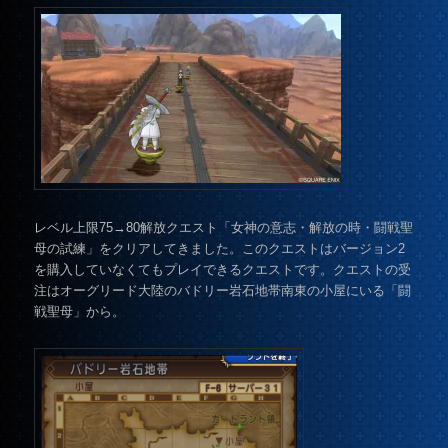
レベル上限75→80解放クエスト「女神の意志・解放の時・闘戦聖
母の試練」をクリアしてきました。このクエストはバージョン2
を購入していなくてもプレイできるクエストです。クエストの受
注はオーグリード大陸のバドリー岩石地帯南東の小屋にいる「闘
戦聖母」から。