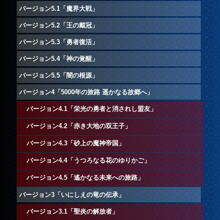
バージョン5.1「魔界大戦」
バージョン5.2「王の戴冠」
バージョン5.3「勇者復活」
バージョン5.4「神の覚醒」
バージョン5.5「闇の根源」
バージョン4「5000年の旅路 遥かなる故郷へ」
バージョン4.1「栄光の勇者と消されし盟友」
バージョン4.2「赤き大地の双王子」
バージョン4.3「砂上の魔神帝国」
バージョン4.4「うつろなる花のゆりかご」
バージョン4.5「遙かなる未来への旅路」
バージョン3「いにしえの竜の伝承」
バージョン3.1「聖炎の解放者」