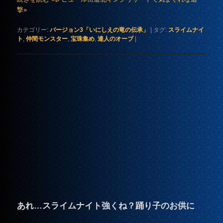
撃»
カテゴリー:
バージョン3「いにしえの竜の伝承」
|
タグ:
スライムナイ
ト
,
仲間モンスター
,
宝珠集め
,
達人のオーブ
|
あれ…スライムナイト強くね？踊り子のお供に