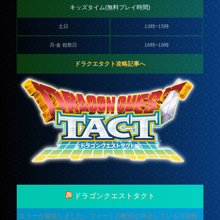
キッズタイム(無料プレイ時間)
土日
13時~15時
月-金 祝祭日
16時~18時
ドラクエタクト攻略記事へ
ドラゴンクエストタクト
エラーが発生しました。フィードの配信が停止している可能性