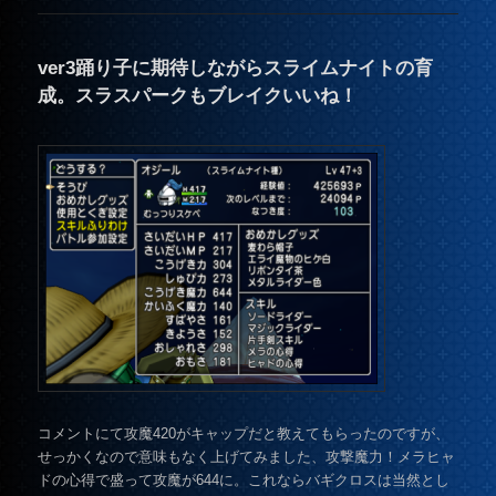
ver3踊り子に期待しながらスライムナイトの育
成。スラスパークもブレイクいいね！
コメントにて攻魔420がキャップだと教えてもらったのですが、
せっかくなので意味もなく上げてみました、攻撃魔力！メラヒャ
ドの心得で盛って攻魔が644に。これならバギクロスは当然とし