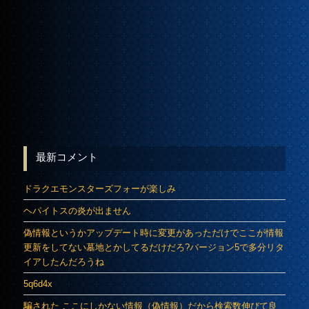
最新コメント
ドラクエモンスターズフォーが楽しみ
ヘパイトスの炎が出ません
偽情報というかアップデート時に変更があっただけでここが情報
更新をしてない墓地とかしてるだけだろ?バージョン5で多分リタ
イアしたんだろうね
5q6d4x
騙された ここにしかない情報（偽情報）だから検索数伸びて良