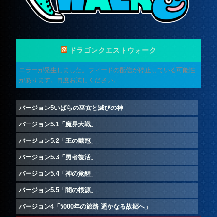
ドラゴンクエストウォーク
エラーが発生しました。フィードの配信が停止している可能性
があります。再度お試しください。
バージョン5いばらの巫女と滅びの神
バージョン5.1「魔界大戦」
バージョン5.2「王の戴冠」
バージョン5.3「勇者復活」
バージョン5.4「神の覚醒」
バージョン5.5「闇の根源」
バージョン4「5000年の旅路 遥かなる故郷へ」