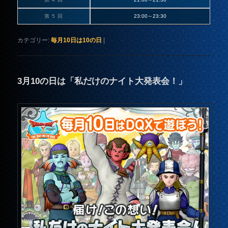
第 5 回
23:00～23:30
カテゴリー:
毎月10日は10の日
|
3月10の日は「私だけのナイト大発表会！」