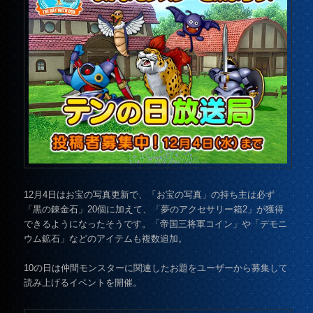
12月4日はお宝の写真更新で、「お宝の写真」の持ち主は必ず
「黒の錬金石」20個に加えて、「夢のアクセサリー箱2」が獲得
できるようになったそうです。「帝国三将軍コイン」や「デモニ
ウム鉱石」などのアイテムも複数追加。
10の日は仲間モンスターに関連したお題をユーザーから募集して
読み上げるイベントを開催。