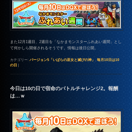
また12月1週目、2週目を「なかまモンスターふれあい週間」とし
て何かしら開催されるそうです。情報は後日公開。
カテゴリー:
バージョン5「いばらの巫女と滅びの神」
,
毎月10日は10
の日
|
今日は10の日で宿命のバトルチャレンジ2。報酬
は…ｗ