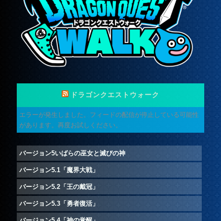
ドラゴンクエストウォーク
エラーが発生しました。フィードの配信が停止している可能性
があります。再度お試しください。
バージョン5いばらの巫女と滅びの神
バージョン5.1「魔界大戦」
バージョン5.2「王の戴冠」
バージョン5.3「勇者復活」
バージョン5.4「神の覚醒」