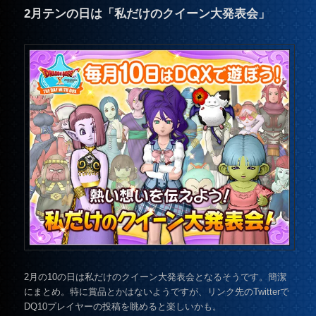
2月テンの日は「私だけのクイーン大発表会」
2月の10の日は私だけのクイーン大発表会となるそうです。簡潔
にまとめ。特に賞品とかはないようですが、リンク先のTwitterで
DQ10プレイヤーの投稿を眺めると楽しいかも。