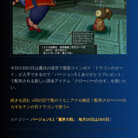
今日の10の日は魔法の迷宮で最新コインボス「ドラゴンのカー
ド」が入手できるので「バージョン5.1 ありがとうプレゼント」
で配布される新しい課金アイテム「クローバーのカギ」を使いた
い。
続きを読む «10の日で竜のうろこアクセ確定！配布クローバーの
カギをテンの日ドラゴンで使う»
カテゴリー:
バージョン5.1「魔界大戦」
,
毎月10日は10の日
|