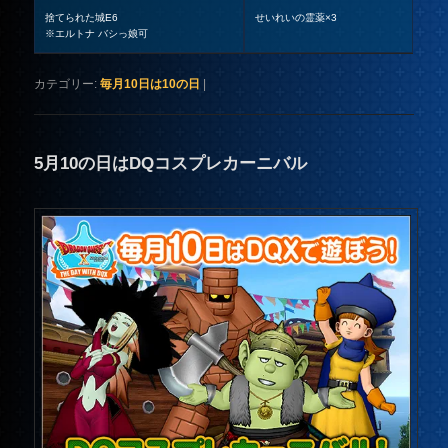
捨てられた城E6
せいれいの霊薬×3
※エルトナ バシっ娘可
カテゴリー:
毎月10日は10の日
|
5月10の日はDQコスプレカーニバル