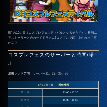
8月の10の日はコスプレフェスティバルとなるそうです。映画ユ
アストーリーと合わせてドラクエ5コスプレで盛り上がれって事
かな？
コスプレフェスのサーバーと時間/場
所
港町レンドア南 サーバー21、22、25、26
8月10日（土） 開催時間
第 1 回
13:00～13:30
第 2 回
15:00～15:30