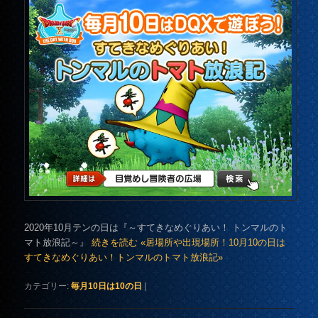
2020年10月テンの日は『～すてきなめぐりあい！ トンマルのト
マト放浪記～』
続きを読む «居場所や出現場所！10月10の日は
すてきなめぐりあい！トンマルのトマト放浪記»
カテゴリー:
毎月10日は10の日
|