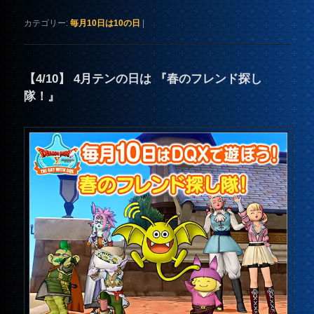
カテゴリー:
毎月10日は10の日
|
【4/10】 4月テンの日は 『春のフレンド探し
隊！』